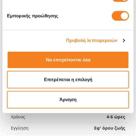
Εμπορικής προώθησης
Προβολή λεπτομερειών
Να επιτρέπονται όλα
Επιτρέπεται η επιλογή
Kρύσταλλο Aφής
€32,25
Άρνηση
Με 24% ΦΠΑ
€39,99
Χρόνος
4-6 ώρες
Εγγύηση
Εφ' όρου ζωής