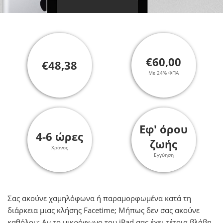
€60,00
€48,38
Με 24% ΦΠΑ
Εφ' όρου
4-6 ώρες
ζωής
Χρόνος
Εγγύηση
Σας ακούνε χαμηλόφωνα ή παραμορφωμένα κατά τη
διάρκεια μιας κλήσης Facetime; Μήπως δεν σας ακούνε
καθόλου; Αν το μικρόφωνο του iPad σας έχει τέτοια βλάβη,