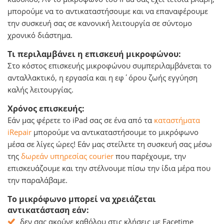
μπορούμε να το αντικαταστήσουμε και να επαναφέρουμε
την συσκευή σας σε κανονική λειτουργία σε σύντομο
χρονικό διάστημα.
Τι περιλαμβάνει η επισκευή μικροφώνου:
Στο κόστος επισκευής μικροφώνου συμπεριλαμβάνεται το
ανταλλακτικό, η εργασία και η εφ΄όρου ζωής εγγύηση
καλής λειτουργίας.
Χρόνος επισκευής:
Εάν μας φέρετε το iPad σας σε ένα από τα
καταστήματα
iRepair
μπορούμε να αντικαταστήσουμε το μικρόφωνο
μέσα σε λίγες ώρες! Εάν μας στείλετε τη συσκευή σας μέσω
της
δωρεάν υπηρεσίας courier
που παρέχουμε, την
επισκευάζουμε και την στέλνουμε πίσω την ίδια μέρα που
την παραλάβαμε.
Το μικρόφωνο μπορεί να χρειάζεται
αντικατάσταση εάν:
δεν σας ακούνε καθόλου στις κλήσεις με Facetime