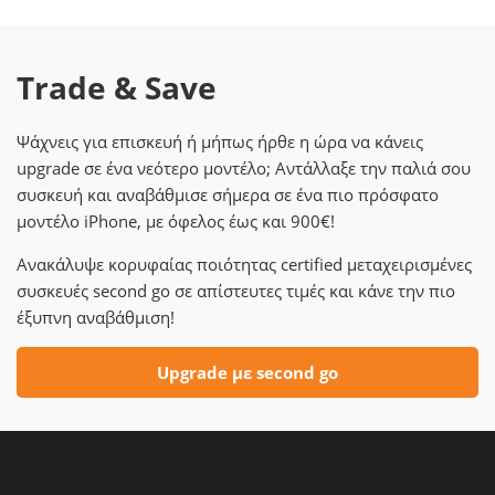
Trade & Save
Ψάχνεις για επισκευή ή μήπως ήρθε η ώρα να κάνεις
upgrade σε ένα νεότερο μοντέλο; Αντάλλαξε την παλιά σου
συσκευή και αναβάθμισε σήμερα σε ένα πιο πρόσφατο
μοντέλο iPhone, με όφελος έως και 900€!
Ανακάλυψε κορυφαίας ποιότητας certified μεταχειρισμένες
συσκευές second go σε απίστευτες τιμές και κάνε την πιο
έξυπνη αναβάθμιση!
Upgrade με second go