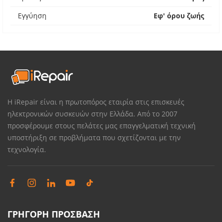
Εγγύηση
Εφ' όρου ζωής
Η iRepair είναι η πρωτοπόρος εταιρία στις επισκευές
ηλεκτρονικών συσκευών στην Ελλάδα. Από το 2007
προσφέρουμε στους πελάτες μας επαγγελματική τεχνική
υποστήριξη σε προβλήματα που σχετίζονται με την
τεχνολογία.
ΓΡΗΓΟΡΗ ΠΡΟΣΒΑΣΗ