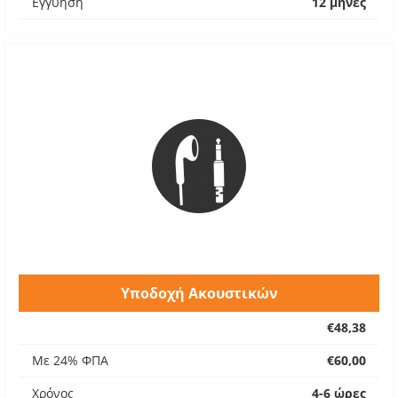
Εγγύηση
12 μήνες
Υποδοχή Ακουστικών
€48,38
Με 24% ΦΠΑ
€60,00
Χρόνος
4-6 ώρες