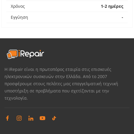
Χρόνος
1-2 ημέρες
Εγγύηση
-
Η iRepair είναι η πρωτοπόρος εταιρία στις επισκευές
ηλεκτρονικών συσκευών στην Ελλάδα. Από το 2007
προσφέρουμε στους πελάτες μας επαγγελματική τεχνική
υποστήριξη σε προβλήματα που σχετίζονται με την
τεχνολογία.