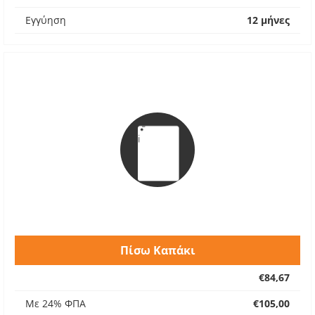
Εγγύηση
12 μήνες
Πίσω Καπάκι
€84,67
Με 24% ΦΠΑ
€105,00