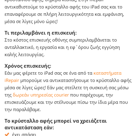
αντικαθιστούμε το κρύσταλλο αφής του iPad σας και το
επαναφέρουμε σε πλήρη λειτουργικότητα και εμφάνιση,
μέσα σε λίγες μόνο ώρες!
Τι περιλαμβάνει η επισκευή:
Στο κόστος επισκευής οθόνης συμπεριλαμβάνεται το
ανταλλακτικό, η εργασία και η εφ΄όρου ζωής εγγύηση
καλής λειτουργίας.
Χρόνος επισκευής:
Εάν μας φέρετε το iPad σας σε ένα από τα
καταστήματα
iRepair
μπορούμε να αντικαταστήσουμε το κρύσταλλο αφής
μέσα σε λίγες ώρες! Εάν μας στείλετε τη συσκευή σας μέσω
της
δωρεάν υπηρεσίας courier
που παρέχουμε, την
επισκευάζουμε και την στέλνουμε πίσω την ίδια μέρα που
την παραλάβαμε.
Το κρύσταλλο αφής μπορεί να χρειάζεται
αντικατάσταση εάν:
έχει σπάσει