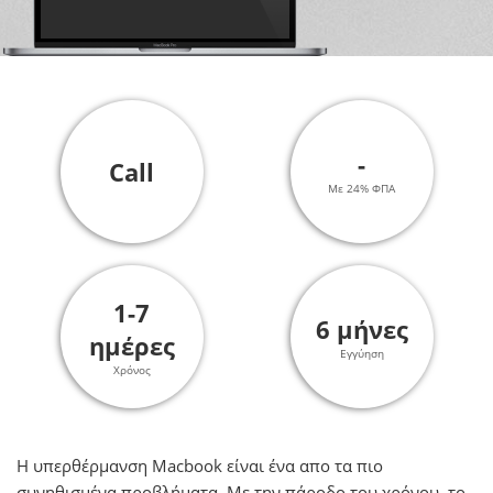
-
Call
Με 24% ΦΠΑ
1-7
6 μήνες
ημέρες
Εγγύηση
Χρόνος
Η υπερθέρμανση Macbook είναι ένα απο τα πιο
συνηθισμένα προβλήματα. Με την πάροδο του χρόνου, το