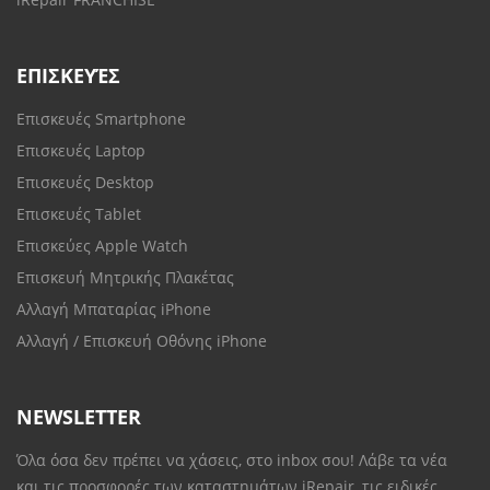
ΕΠΙΣΚΕΥΈΣ
Επισκευές Smartphone
Επισκευές Laptop
Επισκευές Desktop
Επισκευές Tablet
Επισκεύες Apple Watch
Επισκευή Μητρικής Πλακέτας
Αλλαγή Μπαταρίας iPhone
Αλλαγή / Επισκευή Οθόνης iPhone
NEWSLETTER
Όλα όσα δεν πρέπει να χάσεις, στο inbox σου! Λάβε τα νέα
και τις προσφορές των καταστημάτων iRepair, τις ειδικές