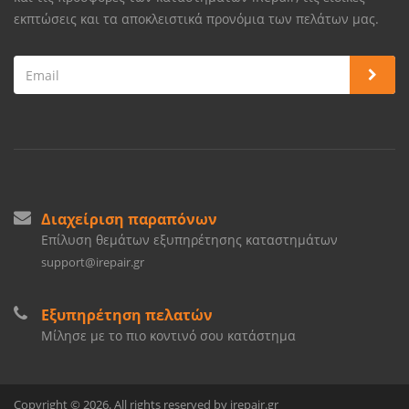
εκπτώσεις και τα αποκλειστικά προνόμια των πελάτων μας.
Διαχείριση παραπόνων
Επίλυση θεμάτων εξυπηρέτησης καταστημάτων
support@irepair.gr
Εξυπηρέτηση πελατών
Μίλησε με το πιο κοντινό σου κατάστημα
Copyright © 2026. All rights reserved by irepair.gr