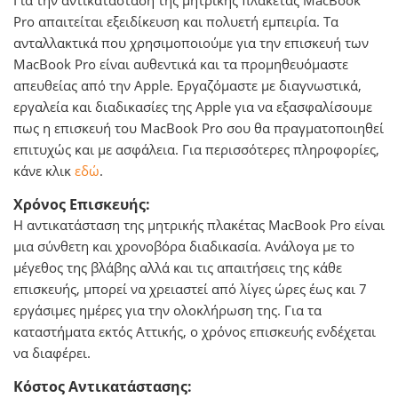
Για την αντικατάσταση της μητρικής πλακέτας MacΒook
Pro απαιτείται εξειδίκευση και πολυετή εμπειρία. Τα
ανταλλακτικά που χρησιμοποιούμε για την επισκευή των
MacBook Pro είναι αυθεντικά και τα προμηθευόμαστε
απευθείας από την Apple. Εργαζόμαστε με διαγνωστικά,
εργαλεία και διαδικασίες της Apple για να εξασφαλίσουμε
πως η επισκευή του MacBook Pro σου θα πραγματοποιηθεί
επιτυχώς και με ασφάλεια. Για περισσότερες πληροφορίες,
κάνε κλικ
εδώ
.
Χρόνος Επισκευής:
Η αντικατάσταση της μητρικής πλακέτας MacBook Pro είναι
μια σύνθετη και χρονοβόρα διαδικασία. Ανάλογα με το
μέγεθος της βλάβης αλλά και τις απαιτήσεις της κάθε
επισκευής, μπορεί να χρειαστεί από λίγες ώρες έως και 7
εργάσιμες ημέρες για την ολοκλήρωση της. Για τα
καταστήματα εκτός Αττικής, ο χρόνος επισκευής ενδέχεται
να διαφέρει.
Κόστος Αντικατάστασης: