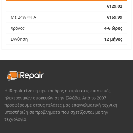
€129,02
Με 24% ΦΠΑ
€159,99
Χρόνος
4-6 ώρες
Εγγύηση
12 μήνες
Η iRepair είναι η πρωτοπόρος εταιρία στις επισκευές
ηλεκτρονικών συσκευών στην Ελλάδα. Από το 2007
προσφέρουμε στους πελάτες μας επαγγελματική τεχνική
υποστήριξη σε προβλήματα που σχετίζονται με την
τεχνολογία.