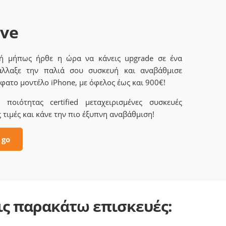
ave
 ή μήπως ήρθε η ώρα να κάνεις upgrade σε ένα
άλλαξε την παλιά σου συσκευή και αναβάθμισε
φατο μοντέλο iPhone, με όφελος έως και 900€!
ποιότητας certified μεταχειρισμένες συσκευές
 τιμές και κάνε την πιο έξυπνη αναβάθμιση!
 go
τις παρακάτω επισκευές: