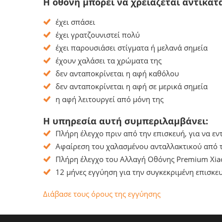
Η οθόνη μπορεί να χρειάζεται αντικατ
έχει σπάσει
έχει γρατζουνιστεί πολύ
έχει παρουσιάσει στίγματα ή μελανά σημεία
έχουν χαλάσει τα χρώματα της
δεν ανταποκρίνεται η αφή καθόλου
δεν ανταποκρίνεται η αφή σε μερικά σημεία
η αφή λειτουργεί από μόνη της
Η υπηρεσία αυτή συμπεριλαμβάνει:
Πλήρη έλεγχο πριν από την επισκευή, για να ε
Αφαίρεση του χαλασμένου ανταλλακτικού από τ
Πλήρη έλεγχο του Αλλαγή Οθόνης Premium Xiao
12 μήνες εγγύηση για την συγκεκριμένη επισκευ
Διάβασε τους όρους της εγγύησης