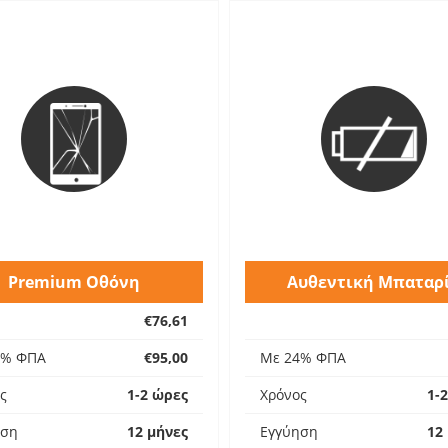
Premium Οθόνη
Αυθεντική Μπαταρ
€76,61
4% ΦΠΑ
€95,00
Με 24% ΦΠΑ
ς
1-2 ώρες
Χρόνος
1-
ηση
12 μήνες
Εγγύηση
12