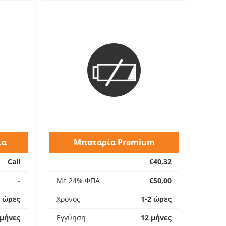
ία
Μπαταρία Premium
Call
€40,32
-
Με 24% ΦΠΑ
€50,00
2 ώρες
Χρόνος
1-2 ώρες
 μήνες
Εγγύηση
12 μήνες