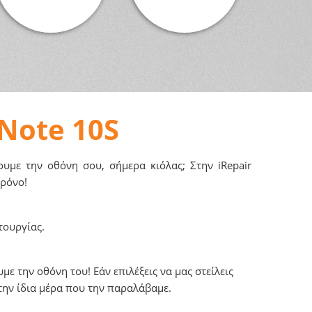
Note 10S
υμε την οθόνη σου, σήμερα κιόλας; Στην iRepair
χρόνο!
τουργίας.
ε την οθόνη του! Εάν επιλέξεις να μας στείλεις
την ίδια μέρα που την παραλάβαμε.