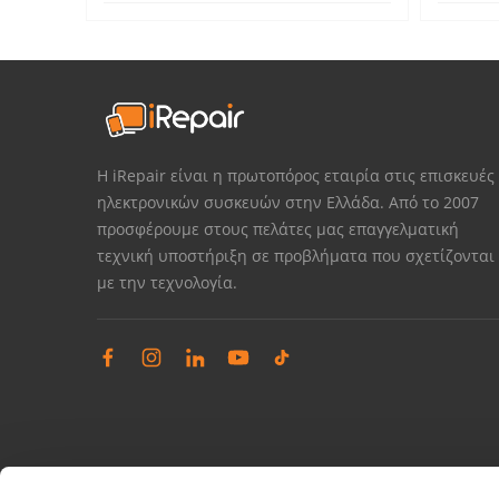
Η iRepair είναι η πρωτοπόρος εταιρία στις επισκευές
ηλεκτρονικών συσκευών στην Ελλάδα. Από το 2007
προσφέρουμε στους πελάτες μας επαγγελματική
τεχνική υποστήριξη σε προβλήματα που σχετίζονται
με την τεχνολογία.