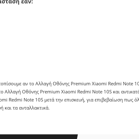
άσταση εάν:
ντοπίσουμε αν το Αλλαγή Οθόνης Premium Xiaomi Redmi Note 1
ο Αλλαγή Οθόνης Premium Xiaomi Redmi Note 10S και αντικατά
mi Redmi Note 10S μετά την επισκευή, για επιβεβαίωση πως ό
ή και τα ανταλλακτικά.