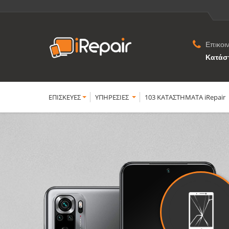
Επικοι
Κατάσ
ΕΠΙΣΚΕΥΕΣ
YΠΗΡΕΣΙΕΣ
103 ΚΑΤΑΣΤΗΜΑΤΑ iRepair