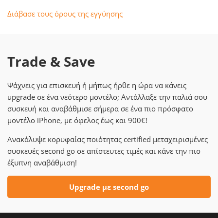
Διάβασε τους όρους της εγγύησης
Trade & Save
Ψάχνεις για επισκευή ή μήπως ήρθε η ώρα να κάνεις
upgrade σε ένα νεότερο μοντέλο; Αντάλλαξε την παλιά σου
συσκευή και αναβάθμισε σήμερα σε ένα πιο πρόσφατο
μοντέλο iPhone, με όφελος έως και 900€!
Ανακάλυψε κορυφαίας ποιότητας certified μεταχειρισμένες
συσκευές second go σε απίστευτες τιμές και κάνε την πιο
έξυπνη αναβάθμιση!
Upgrade με second go