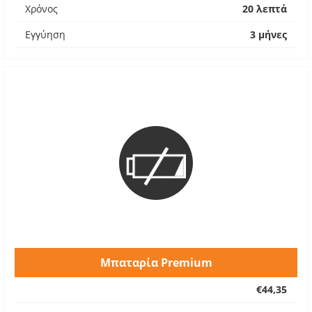
Χρόνος
20 λεπτά
Εγγύηση
3 μήνες
Μπαταρία Premium
€44,35