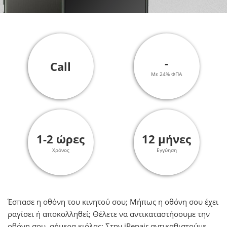
-
Call
Με 24% ΦΠΑ
1-2 ώρες
12 μήνες
Χρόνος
Εγγύηση
Έσπασε η οθόνη του κινητού σου; Μήπως η οθόνη σου έχει
ραγίσει ή αποκολληθεί; Θέλετε να αντικαταστήσουμε την
οθόνη σου, σήμερα κιόλας; Στην iRepair αντικαθιστούμε