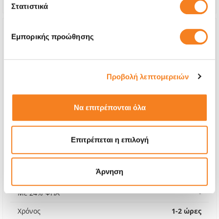
Στατιστικά
Εμπορικής προώθησης
Προβολή λεπτομερειών
Να επιτρέπονται όλα
Επιτρέπεται η επιλογή
Premium Οθόνη
Άρνηση
Call
Με 24% ΦΠΑ
-
Χρόνος
1-2 ώρες