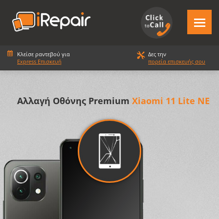
Κλείσε ραντεβού για
Δες την
Express Επισκευή
πορεία επισκευής σου
Αλλαγή Οθόνης Premium
Xiaomi 11 Lite NE