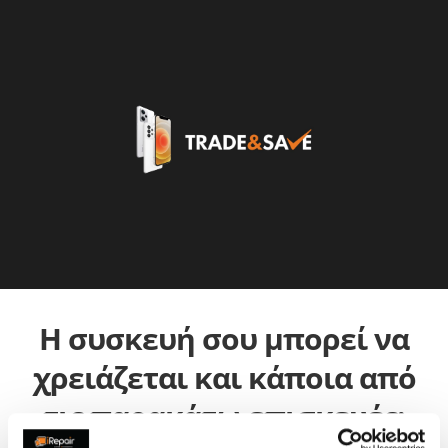
Η συσκευή σου μπορεί να
χρειάζεται και κάποια από
τις παρακάτω επισκευές: