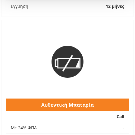
Εγγύηση
12 μήνες
Αυθεντική Μπαταρία
Call
Με 24% ΦΠΑ
-