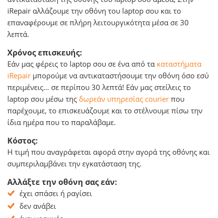
iRepair αλλάζουμε την οθόνη του laptop σου και το
επαναφέρουμε σε πλήρη λειτουργικότητα μέσα σε 30
λεπτά.
Χρόνος επισκευής:
Εάν μας φέρεις το laptop σου σε ένα από τα
καταστήματα
iRepair
μπορούμε να αντικαταστήσουμε την οθόνη όσο εσύ
περιμένεις… σε περίπου 30 λεπτά! Εάν μας στείλεις το
laptop σου μέσω της
δωρεάν υπηρεσίας courier
που
παρέχουμε, το επισκευάζουμε και το στέλνουμε πίσω την
ίδια ημέρα που το παραλάβαμε.
Κόστος:
Η τιμή που αναγράφεται αφορά στην αγορά της οθόνης και
συμπεριλαμβάνει την εγκατάσταση της.
Αλλάξτε την οθόνη σας εάν:
έχει σπάσει ή ραγίσει
δεν ανάβει