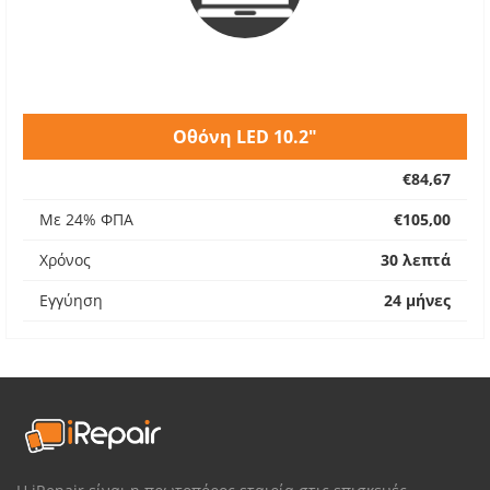
Οθόνη LED 10.2"
€84,67
Με 24% ΦΠΑ
€105,00
Χρόνος
30 λεπτά
Εγγύηση
24 μήνες