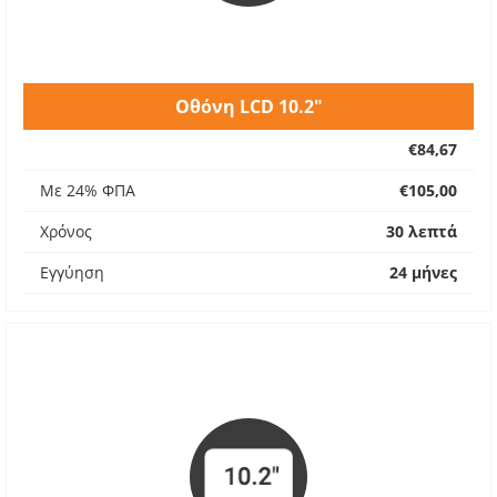
Οθόνη LCD 10.2"
€84,67
Με 24% ΦΠΑ
€105,00
Χρόνος
30 λεπτά
Εγγύηση
24 μήνες