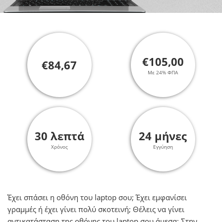
€105,00
€84,67
Με 24% ΦΠΑ
30 λεπτά
24 μήνες
Χρόνος
Εγγύηση
Έχει σπάσει η οθόνη του laptop σου; Έχει εμφανίσει
γραμμές ή έχει γίνει πολύ σκοτεινή; Θέλεις να γίνει
αντικατάσταση της οθόνης του laptop σου άμεσα; Στην