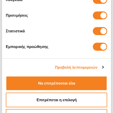
συγκατάθεσης
Αυθεντική Οθόνη Apple
Προτιμήσεις
€200,79
Στατιστικά
Με 24% ΦΠΑ
€249,00
Χρόνος
1-2 ημέρες
Εμπορικής προώθησης
Εγγύηση
6 μήνες
Προβολή λεπτομερειών
Να επιτρέπονται όλα
Επιτρέπεται η επιλογή