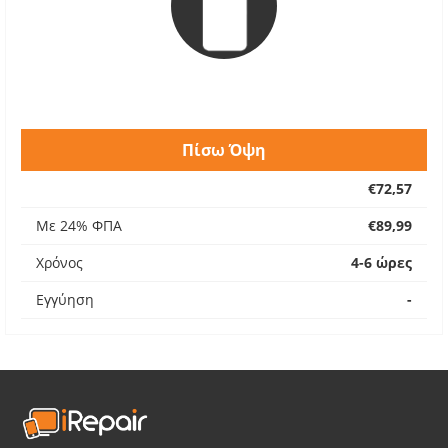
Πίσω Όψη
€72,57
Με 24% ΦΠΑ
€89,99
Χρόνος
4-6 ώρες
Εγγύηση
-