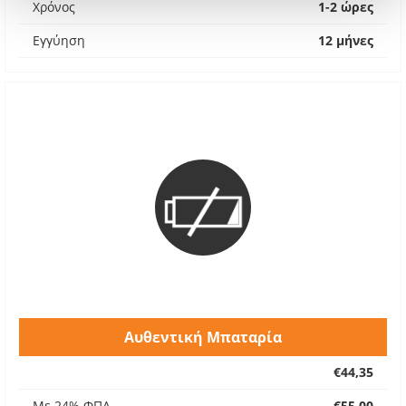
Χρόνος
1-2 ώρες
Εγγύηση
12 μήνες
Αυθεντική Μπαταρία
€44,35
Με 24% ΦΠΑ
€55,00