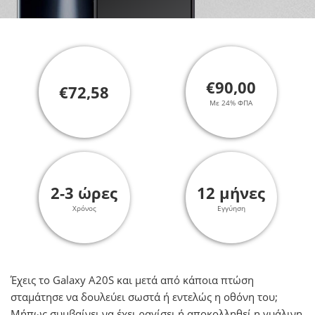
€90,00
€72,58
Με 24% ΦΠΑ
2-3 ώρες
12 μήνες
Χρόνος
Εγγύηση
Έχεις το Galaxy A20S και μετά από κάποια πτώση
σταμάτησε να δουλεύει σωστά ή εντελώς η οθόνη του;
Μήπως συμβαίνει να έχει ραγίσει ή αποκολληθεί η γυάλινη