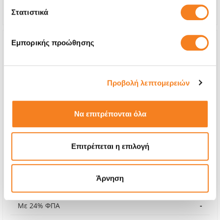
Εγγύηση
12 μήνες
Στατιστικά
Εμπορικής προώθησης
Προβολή λεπτομερειών
Να επιτρέπονται όλα
Επιτρέπεται η επιλογή
Αυθεντική Μπαταρία
Άρνηση
Call
Με 24% ΦΠΑ
-