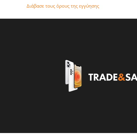
Διάβασε τους όρους της εγγύησης