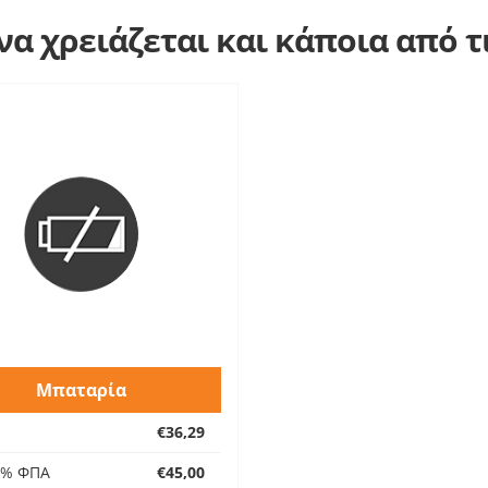
α χρειάζεται και κάποια από 
Μπαταρία
€36,29
4% ΦΠΑ
€45,00