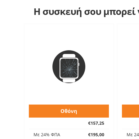
Η συσκευή σου μπορεί ν
Οθόνη
€157,25
Με 24% ΦΠΑ
€195,00
Με 2