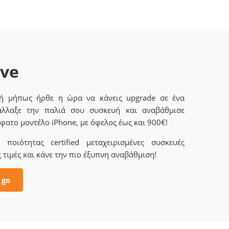
ave
 ή μήπως ήρθε η ώρα να κάνεις upgrade σε ένα
άλλαξε την παλιά σου συσκευή και αναβάθμισε
φατο μοντέλο iPhone, με όφελος έως και 900€!
ποιότητας certified μεταχειρισμένες συσκευές
 τιμές και κάνε την πιο έξυπνη αναβάθμιση!
 go