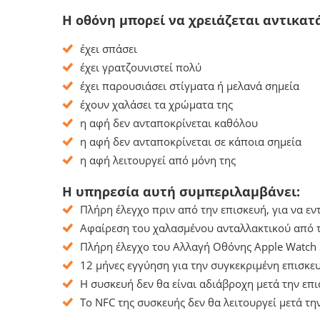
Η οθόνη μπορεί να χρειάζεται αντικατ
έχει σπάσει
έχει γρατζουνιστεί πολύ
έχει παρουσιάσει στίγματα ή μελανά σημεία
έχουν χαλάσει τα χρώματα της
η αφή δεν ανταποκρίνεται καθόλου
η αφή δεν ανταποκρίνεται σε κάποια σημεία
η αφή λειτουργεί από μόνη της
Η υπηρεσία αυτή συμπεριλαμβάνει:
Πλήρη έλεγχο πριν από την επισκευή, για να ε
Αφαίρεση του χαλασμένου ανταλλακτικού από τ
Πλήρη έλεγχο του Αλλαγή Οθόνης Apple Watch 
12 μήνες εγγύηση για την συγκεκριμένη επισκευ
Η συσκευή δεν θα είναι αδιάβροχη μετά την επι
Το NFC της συσκευής δεν θα λειτουργεί μετά τη