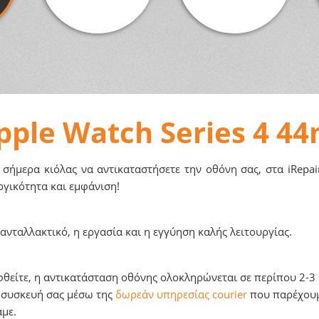
pple Watch Series 4 4
 σήμερα κιόλας να αντικαταστήσετε την οθόνη σας, στα iRepai
ργικότητα και εμφάνιση!
νταλλακτικό, η εργασία και η εγγύηση καλής λειτουργίας.
φθείτε, η αντικατάσταση οθόνης ολοκληρώνεται σε περίπου 2-3 η
τη συσκευή σας μέσω της
δωρεάν υπηρεσίας courier
που παρέχουμε
αμε.