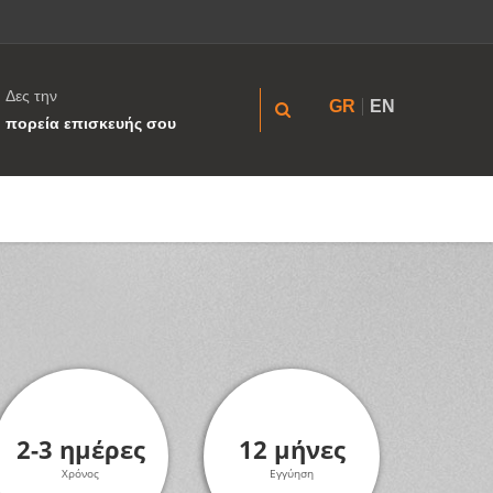
Δες την
GR
EN
πορεία επισκευής σου
2-3 ημέρες
12 μήνες
Χρόνος
Εγγύηση