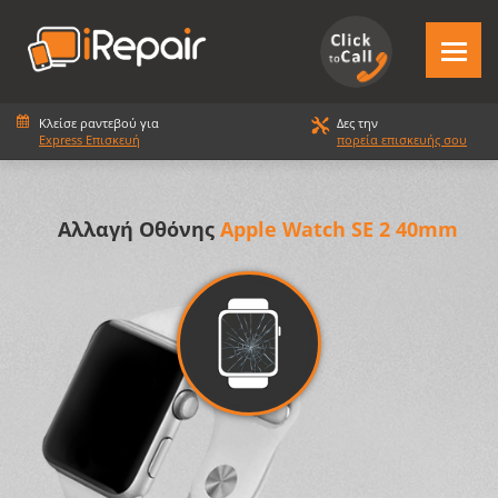
Κλείσε ραντεβού για
Δες την
Express Επισκευή
πορεία επισκευής σου
Αλλαγή Οθόνης
Apple Watch SE 2 40mm