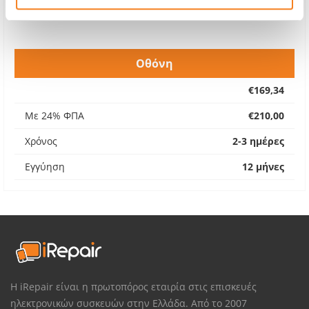
Οθόνη
€169,34
Με 24% ΦΠΑ
€210,00
Χρόνος
2-3 ημέρες
Εγγύηση
12 μήνες
Η iRepair είναι η πρωτοπόρος εταιρία στις επισκευές
ηλεκτρονικών συσκευών στην Ελλάδα. Από το 2007