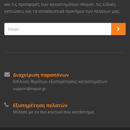
και τις προσφορές των καταστημάτων iRepair, τις ειδικές
εκπτώσεις και τα αποκλειστικά προνόμια των πελάτων μας.
Διαχείριση παραπόνων
Επίλυση θεμάτων εξυπηρέτησης καταστημάτων
support@irepair.gr
Εξυπηρέτηση πελατών
Μίλησε με το πιο κοντινό σου κατάστημα