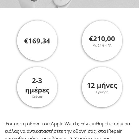
€210,00
€169,34
Με 24% ΦΠΑ
2-3
12 μήνες
ημέρες
Εγγύηση
Χρόνος
‘Εσπασε η οθόνη του Apple Watch; Εάν επιθυμείτε σήμερα
κιόλας να αντικαταστήσετε την οθόνη σας, στα iRepair
αντικαθιστούμε την οθόνη σε 2-3 ημέρες και σας