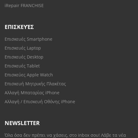
iRepair FRANCHISE
ΕΠΙΣΚΕΥΈΣ
Επισκευές Smartphone
Επισκευές Laptop
Επισκευές Desktop
Επισκευές Tablet
Επισκεύες Apple Watch
Επισκευή Μητρικής Πλακέτας
Αλλαγή Μπαταρίας iPhone
Αλλαγή / Επισκευή Οθόνης iPhone
NEWSLETTER
Όλα όσα δεν πρέπει να χάσεις, στο inbox σου! Λάβε τα νέα