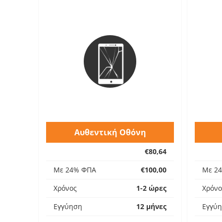
Αυθεντική Οθόνη
€80,64
Με 24% ΦΠΑ
€100,00
Με 2
Χρόνος
1-2 ώρες
Χρόνο
Εγγύηση
12 μήνες
Εγγύ