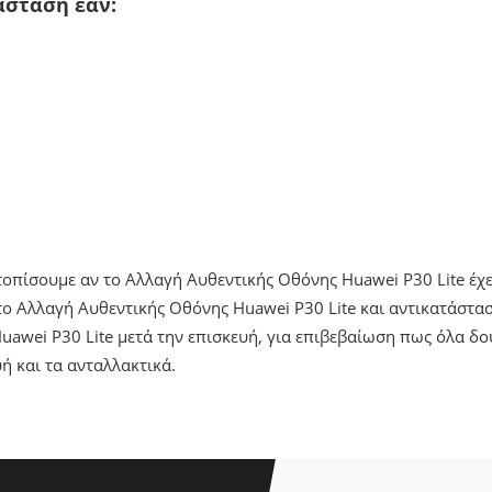
άσταση εάν:
ντοπίσουμε αν το Αλλαγή Αυθεντικής Οθόνης Huawei P30 Lite έχ
ο Αλλαγή Αυθεντικής Οθόνης Huawei P30 Lite και αντικατάστασ
awei P30 Lite μετά την επισκευή, για επιβεβαίωση πως όλα δ
ή και τα ανταλλακτικά.