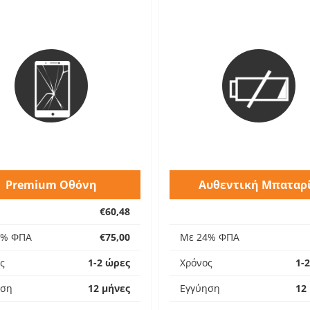
Premium Οθόνη
Αυθεντική Μπαταρ
€60,48
4% ΦΠΑ
€75,00
Με 24% ΦΠΑ
ς
1-2 ώρες
Χρόνος
1-
ηση
12 μήνες
Εγγύηση
12