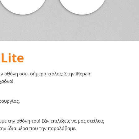
Lite
 οθόνη σου, σήμερα κιόλας; Στην iRepair
χρόνο!
τουργίας.
ε την οθόνη του! Εάν επιλέξεις να μας στείλεις
την ίδια μέρα που την παραλάβαμε.