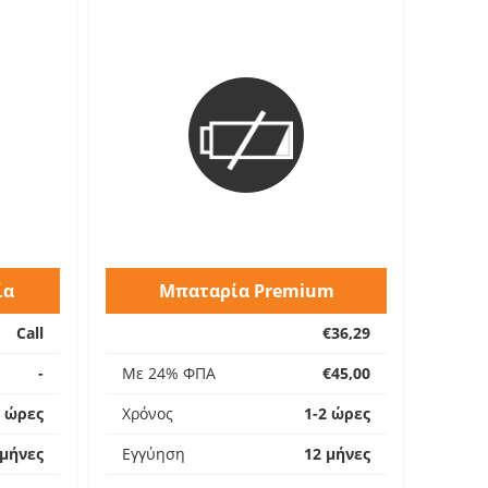
ία
Μπαταρία Premium
Call
€36,29
-
Με 24% ΦΠΑ
€45,00
2 ώρες
Χρόνος
1-2 ώρες
 μήνες
Εγγύηση
12 μήνες