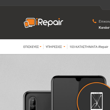
Επικοι
Κατάσ
ΕΠΙΣΚΕΥΕΣ
YΠΗΡΕΣΙΕΣ
103 ΚΑΤΑΣΤΗΜΑΤΑ iRepair