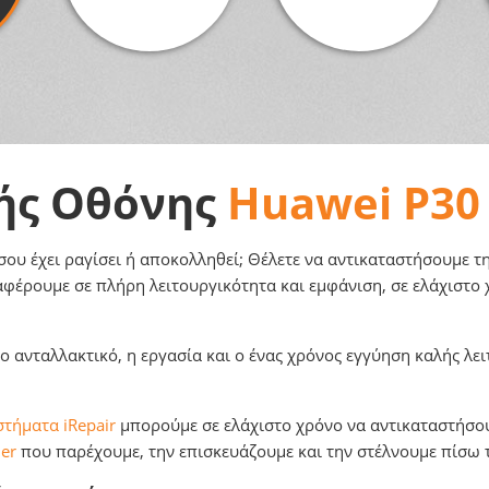
ής Οθόνης
Huawei P30 
υ έχει ραγίσει ή αποκολληθεί; Θέλετε να αντικαταστήσουμε την
αφέρουμε σε πλήρη λειτουργικότητα και εμφάνιση, σε ελάχιστο 
 ανταλλακτικό, η εργασία και o ένας χρόνος εγγύηση καλής λει
τήματα iRepair
μπορούμε σε ελάχιστο χρόνο να αντικαταστήσουμ
er
που παρέχουμε, την επισκευάζουμε και την στέλνουμε πίσω 