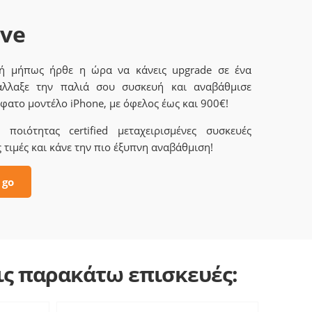
ave
 ή μήπως ήρθε η ώρα να κάνεις upgrade σε ένα
άλλαξε την παλιά σου συσκευή και αναβάθμισε
φατο μοντέλο iPhone, με όφελος έως και 900€!
ποιότητας certified μεταχειρισμένες συσκευές
 τιμές και κάνε την πιο έξυπνη αναβάθμιση!
 go
τις παρακάτω επισκευές: