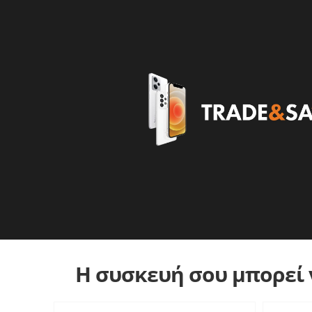
Η συσκευή σου μπορεί ν