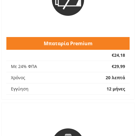
Μπαταρία Premium
€24,18
Με 24% ΦΠΑ
€29,99
Χρόνος
20 λεπτά
Εγγύηση
12 μήνες