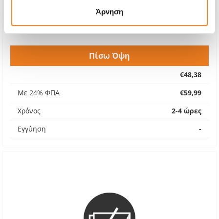
Άρνηση
Πίσω Όψη
€48,38
Με 24% ΦΠΑ
€59,99
Χρόνος
2-4 ώρες
Εγγύηση
-