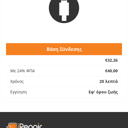
Βάση Σύνδεσης
€32,26
Με 24% ΦΠΑ
€40,00
Χρόνος
20 λεπτά
Εγγύηση
Εφ' όρου ζωής