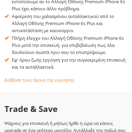
εντοπίσουμε αν το Αλλαγή Οθόνης Premium iPhone 6s
Plus έχει κάποιο άλλο πρόβλημα.
Αφαίρεση του χαλασμένου ανταλλακτικού από το
Αλλαγή Οθόνης Premium iPhone 6s Plus και
αντικατάσταση με καινούργιο.
Πλήρη έλεγχο του Αλλαγή Οθόνης Premium iPhone 6s
Plus μετά την επισκευή, για επιβεβαίωση πως όλα
δουλεύουν σωστά πριν σου το επιστρέψουμε.
Εφ' όρου ζωής εγγύηση για την συγκεκριμένη επισκευή
και τα ανταλλακτικά.
Διάβασε τους όρους της εγγύησης
Trade & Save
Ψάχνεις για επισκευή ή μήπως ήρθε η ώρα να κάνεις
upgrade σε ένα νεότερο μοντέλο; Αντάλλαξε την παλιά σου