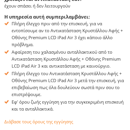
έχουν σπάσει ή δεν λειτουργούν
Η υπηρεσία αυτή συμπεριλαμβάνει:
Πλήρη έλεγχο πριν από την επισκευή, για να
εντοπίσουμε αν το Αντικατάσταση Κρυστάλλου Αφής +
Οθόνης Premium LCD iPad Air 3 έχει κάποιο άλλο
πρόβλημα.
Αφαίρεση του χαλασμένου ανταλλακτικού από το
Αντικατάσταση Κρυστάλλου Αφής + Οθόνης Premium
LCD iPad Air 3 και αντικατάσταση με καινούργιο.
Πλήρη έλεγχο του Αντικατάσταση Κρυστάλλου Αφής +
Οθόνης Premium LCD iPad Air 3 μετά την επισκευή, για
επιβεβαίωση πως όλα δουλεύουν σωστά πριν σου το
επιστρέψουμε.
Εφ' όρου ζωής εγγύηση για την συγκεκριμένη επισκευή
και τα ανταλλακτικά.
Διάβασε τους όρους της εγγύησης