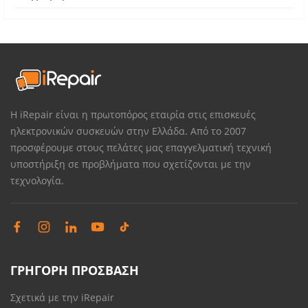
Η iRepair είναι η πρωτοπόρος εταιρία στις επισκευές
ηλεκτρονικών συσκευών στην Ελλάδα. Από το 2007
προσφέρουμε στους πελάτες μας επαγγελματική τεχνική
υποστήριξη σε προβλήματα που σχετίζονται με την
τεχνολογία.
ΓΡΗΓΟΡΗ ΠΡΟΣΒΑΣΗ
Σχετικά με την iRepair