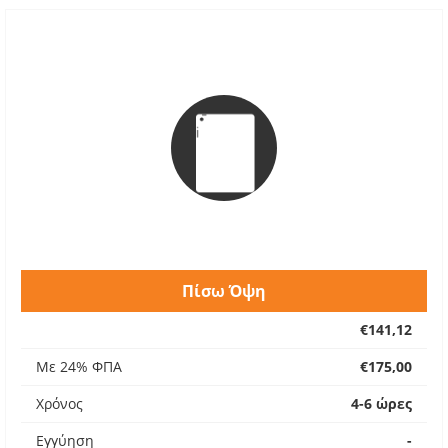
Πίσω Όψη
€141,12
Με 24% ΦΠΑ
€175,00
Χρόνος
4-6 ώρες
Εγγύηση
-