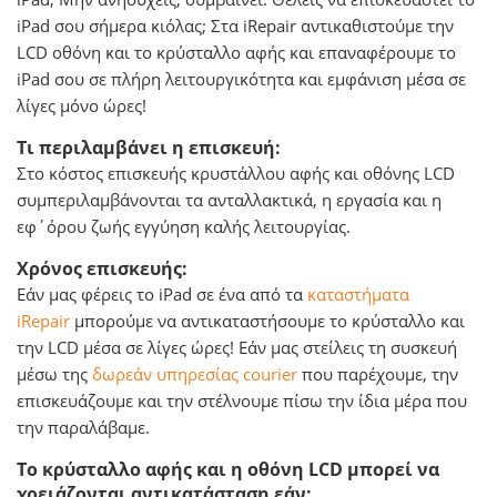
iPad σου σήμερα κιόλας; Στα iRepair αντικαθιστούμε την
LCD οθόνη και το κρύσταλλο αφής και επαναφέρουμε το
iPad σου σε πλήρη λειτουργικότητα και εμφάνιση μέσα σε
λίγες μόνο ώρες!
Τι περιλαμβάνει η επισκευή:
Στο κόστος επισκευής κρυστάλλου αφής και οθόνης LCD
συμπεριλαμβάνονται τα ανταλλακτικά, η εργασία και η
εφ΄όρου ζωής εγγύηση καλής λειτουργίας.
Χρόνος επισκευής:
Εάν μας φέρεις το iPad σε ένα από τα
καταστήματα
iRepair
μπορούμε να αντικαταστήσουμε το κρύσταλλο και
την LCD μέσα σε λίγες ώρες! Εάν μας στείλεις τη συσκευή
μέσω της
δωρεάν υπηρεσίας courier
που παρέχουμε, την
επισκευάζουμε και την στέλνουμε πίσω την ίδια μέρα που
την παραλάβαμε.
Το κρύσταλλο αφής και η οθόνη LCD μπορεί να
χρειάζονται αντικατάσταση εάν: