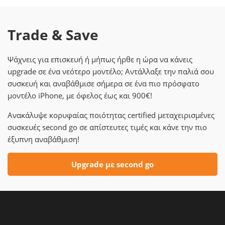
Trade & Save
Ψάχνεις για επισκευή ή μήπως ήρθε η ώρα να κάνεις
upgrade σε ένα νεότερο μοντέλο; Αντάλλαξε την παλιά σου
συσκευή και αναβάθμισε σήμερα σε ένα πιο πρόσφατο
μοντέλο iPhone, με όφελος έως και 900€!
Ανακάλυψε κορυφαίας ποιότητας certified μεταχειρισμένες
συσκευές second go σε απίστευτες τιμές και κάνε την πιο
έξυπνη αναβάθμιση!
Upgrade με second go