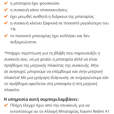
η μπαταρία έχει φουσκώσει
η συσκευή κάνει επανεκκινήσεις
έχει μειωθεί αισθητά η διάρκεια της μπαταρίας
η συσκευή κλείνει ξαφνικά σε ποσοστό μεγαλύτερο του
1%
το ποσοστό μπαταρίας έχει κολλήσει και δεν
αυξομειώνεται
*Υπάρχει περίπτωση για τη βλάβη που παρουσιάζει η
συσκεύη σου, να μη φταίει η μπαταρία αλλά να είναι
πρόβλημα της μητρικής πλακέτας της συσκευής. Μην
σε ανησυχεί, μπορούμε να επέμβουμε και στην μητρική
πλακέτα! Με μια γρήγορη διάγνωση, σε ενημερώνουμε εάν
το πρόβλημα οφείλεται στη μπαταρία ή στη μητρική
πλακέτα.
Η υπηρεσία αυτή συμπεριλαμβάνει:
Πλήρη έλεγχο πριν από την επισκευή, για να
εντοπίσουμε αν το Αλλαγή Μπαταρίας Xiaomi Redmi A1