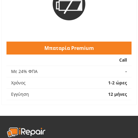
Μπαταρία Premium
Call
Με 24% ΦΠΑ
-
Χρόνος
1-2 ώρες
Εγγύηση
12 μήνες