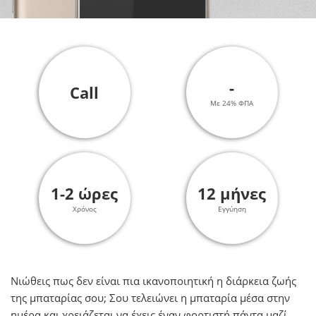
-
Call
Με 24% ΦΠΑ
1-2 ώρες
12 μήνες
Χρόνος
Εγγύηση
Νιώθεις πως δεν είναι πια ικανοποιητική η διάρκεια ζωής
της μπαταρίας σου; Σου τελειώνει η μπαταρία μέσα στην
ημέρα και χρειάζεται να έχεις έναν φορτιστή πάντα μαζί