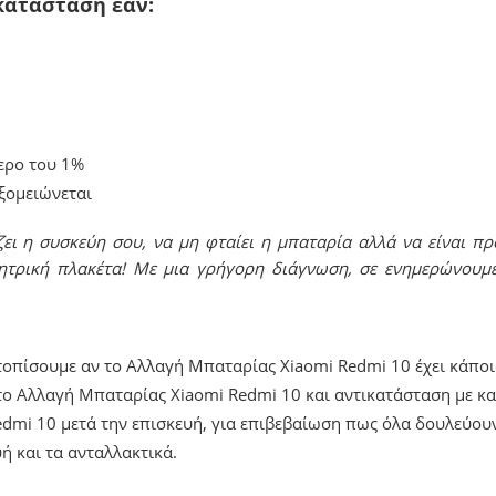
κατάσταση εάν:
ερο του 1%
υξομειώνεται
ει η συσκεύη σου, να μη φταίει η μπαταρία αλλά να είναι πρ
ητρική πλακέτα! Με μια γρήγορη διάγνωση, σε ενημερώνουμ
ντοπίσουμε αν το Αλλαγή Μπαταρίας Xiaomi Redmi 10 έχει κάπο
ο Αλλαγή Μπαταρίας Xiaomi Redmi 10 και αντικατάσταση με κα
dmi 10 μετά την επισκευή, για επιβεβαίωση πως όλα δουλεύου
ή και τα ανταλλακτικά.