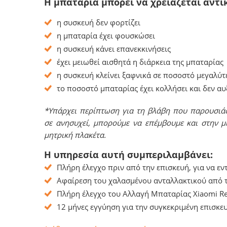
Η μπαταρία μπορεί να χρειάζεται αντι
η συσκευή δεν φορτίζει
η μπαταρία έχει φουσκώσει
η συσκευή κάνει επανεκκινήσεις
έχει μειωθεί αισθητά η διάρκεια της μπαταρίας
η συσκευή κλείνει ξαφνικά σε ποσοστό μεγαλύτ
το ποσοστό μπαταρίας έχει κολλήσει και δεν α
*Υπάρχει περίπτωση για τη βλάβη που παρουσιάζ
σε ανησυχεί, μπορούμε να επέμβουμε και στην μ
μητρική πλακέτα.
Η υπηρεσία αυτή συμπεριλαμβάνει:
Πλήρη έλεγχο πριν από την επισκευή, για να ε
Αφαίρεση του χαλασμένου ανταλλακτικού από τ
Πλήρη έλεγχο του Αλλαγή Μπαταρίας Xiaomi Re
12 μήνες εγγύηση για την συγκεκριμένη επισκευ