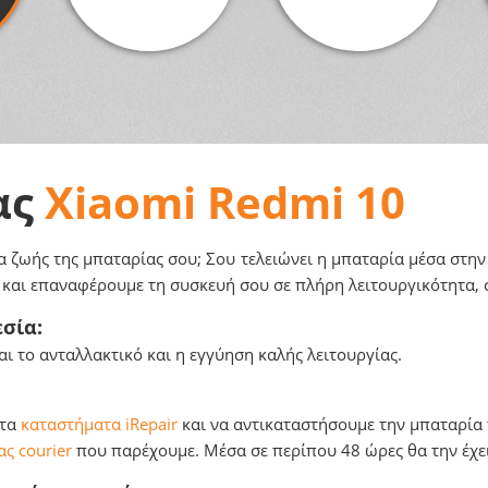
ας
Xiaomi Redmi 10
α ζωής της μπαταρίας σου; Σου τελειώνει η μπαταρία μέσα στην
α και επαναφέρουμε τη συσκευή σου σε πλήρη λειτουργικότητα, 
σία:
ι το ανταλλακτικό και η εγγύηση καλής λειτουργίας.
 τα
καταστήματα iRepair
και να αντικαταστήσουμε την μπαταρία τ
ς courier
που παρέχουμε. Μέσα σε περίπου 48 ώρες θα την έχει