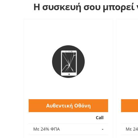
Η συσκευή σου μπορεί ν
Αυθεντική Οθόνη
Call
Με 24% ΦΠΑ
-
Με 2