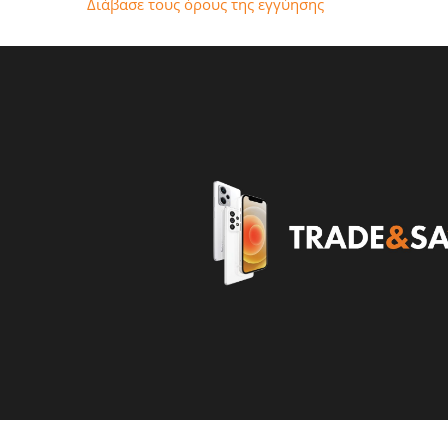
Διάβασε τους όρους της εγγύησης