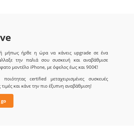
ave
 ή μήπως ήρθε η ώρα να κάνεις upgrade σε ένα
άλλαξε την παλιά σου συσκευή και αναβάθμισε
φατο μοντέλο iPhone, με όφελος έως και 900€!
ποιότητας certified μεταχειρισμένες συσκευές
 τιμές και κάνε την πιο έξυπνη αναβάθμιση!
 go