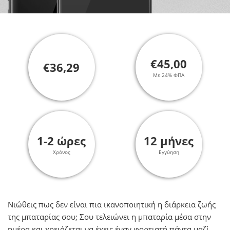
€45,00
€36,29
Με 24% ΦΠΑ
1-2 ώρες
12 μήνες
Χρόνος
Εγγύηση
Νιώθεις πως δεν είναι πια ικανοποιητική η διάρκεια ζωής
της μπαταρίας σου; Σου τελειώνει η μπαταρία μέσα στην
ημέρα και χρειάζεται να έχεις έναν φορτιστή πάντα μαζί