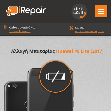
Κλείσε ραντεβού για
Δες την
Express Επισκευή
πορεία επισκευής σου
Αλλαγή Μπαταρίας
Huawei P8 Lite (2017)