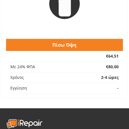
Πίσω Όψη
€64,51
Με 24% ΦΠΑ
€80,00
Χρόνος
2-4 ώρες
Εγγύηση
-