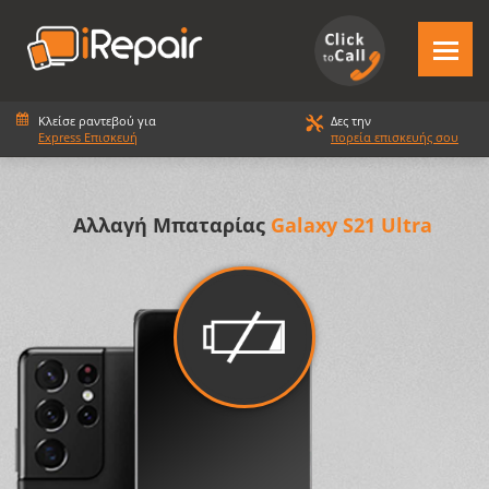
Κλείσε ραντεβού για
Δες την
Express Επισκευή
πορεία επισκευής σου
Αλλαγή Μπαταρίας
Galaxy S21 Ultra