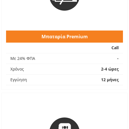
Μπαταρία Premium
Call
Με 24% ΦΠΑ
-
Χρόνος
2-4 ώρες
Εγγύηση
12 μήνες