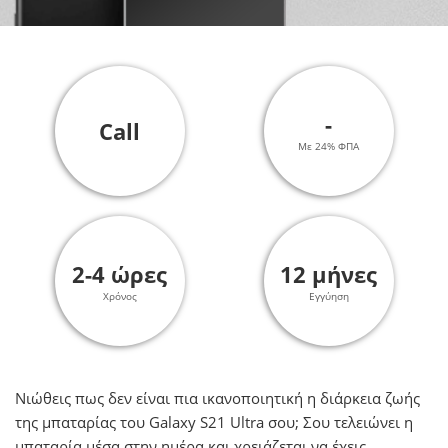
-
Call
Με 24% ΦΠΑ
2-4 ώρες
12 μήνες
Χρόνος
Εγγύηση
Νιώθεις πως δεν είναι πια ικανοποιητική η διάρκεια ζωής
της μπαταρίας του Galaxy S21 Ultra σου; Σου τελειώνει η
μπαταρία μέσα στην ημέρα και χρειάζεται να έχεις