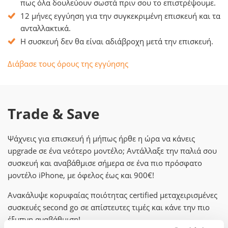
πως όλα δουλεύουν σωστά πριν σου το επιστρέψουμε.
12 μήνες εγγύηση για την συγκεκριμένη επισκευή και τα
ανταλλακτικά.
Η συσκευή δεν θα είναι αδιάβροχη μετά την επισκευή.
Διάβασε τους όρους της εγγύησης
Trade & Save
Ψάχνεις για επισκευή ή μήπως ήρθε η ώρα να κάνεις
upgrade σε ένα νεότερο μοντέλο; Αντάλλαξε την παλιά σου
συσκευή και αναβάθμισε σήμερα σε ένα πιο πρόσφατο
μοντέλο iPhone, με όφελος έως και 900€!
Ανακάλυψε κορυφαίας ποιότητας certified μεταχειρισμένες
συσκευές second go σε απίστευτες τιμές και κάνε την πιο
έξυπνη αναβάθμιση!