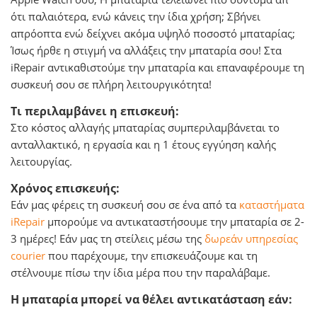
ότι παλαιότερα, ενώ κάνεις την ίδια χρήση; Σβήνει
απρόοπτα ενώ δείχνει ακόμα υψηλό ποσοστό μπαταρίας;
Ίσως ήρθε η στιγμή να αλλάξεις την μπαταρία σου! Στα
iRepair αντικαθιστούμε την μπαταρία και επαναφέρουμε τη
συσκευή σου σε πλήρη λειτουργικότητα!
Τι περιλαμβάνει η επισκευή:
Στο κόστος αλλαγής μπαταρίας συμπεριλαμβάνεται το
ανταλλακτικό, η εργασία και η 1 έτους εγγύηση καλής
λειτουργίας.
Χρόνος επισκευής:
Εάν μας φέρεις τη συσκευή σου σε ένα από τα
καταστήματα
iRepair
μπορούμε να αντικαταστήσουμε την μπαταρία σε 2-
3 ημέρες! Εάν μας τη στείλεις μέσω της
δωρεάν υπηρεσίας
courier
που παρέχουμε, την επισκευάζουμε και τη
στέλνουμε πίσω την ίδια μέρα που την παραλάβαμε.
Η μπαταρία μπορεί να θέλει αντικατάσταση εάν: