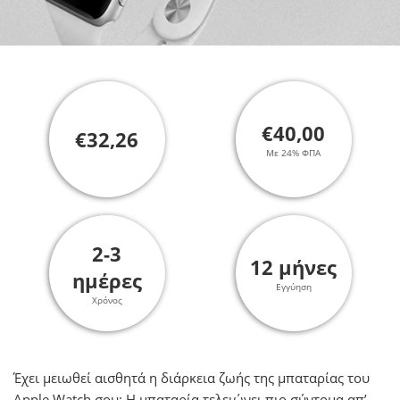
€40,00
€32,26
Με 24% ΦΠΑ
2-3
12 μήνες
ημέρες
Εγγύηση
Χρόνος
Έχει μειωθεί αισθητά η διάρκεια ζωής της μπαταρίας του
Apple Watch σου; H μπαταρία τελειώνει πιο σύντομα απ’