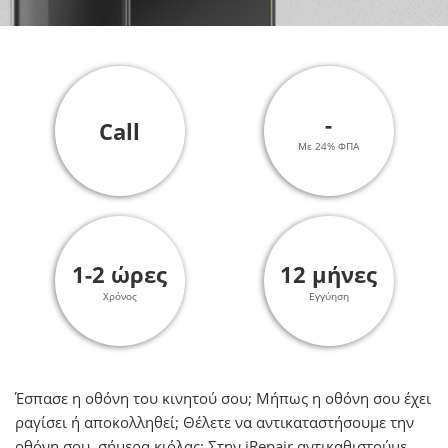
-
Call
Με 24% ΦΠΑ
1-2 ώρες
12 μήνες
Χρόνος
Εγγύηση
Έσπασε η οθόνη του κινητού σου; Μήπως η οθόνη σου έχει
ραγίσει ή αποκολληθεί; Θέλετε να αντικαταστήσουμε την
οθόνη σου, σήμερα κιόλας; Στην iRepair αντικαθιστούμε