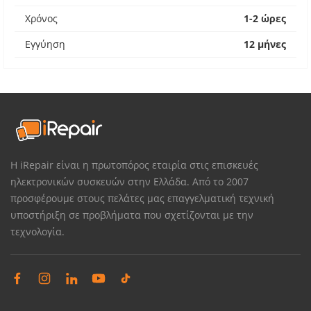
Χρόνος
1-2 ώρες
Εγγύηση
12 μήνες
Η iRepair είναι η πρωτοπόρος εταιρία στις επισκευές
ηλεκτρονικών συσκευών στην Ελλάδα. Από το 2007
προσφέρουμε στους πελάτες μας επαγγελματική τεχνική
υποστήριξη σε προβλήματα που σχετίζονται με την
τεχνολογία.