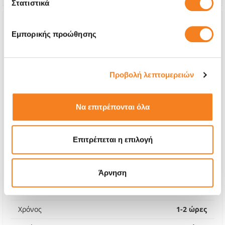
Στατιστικά
Εμπορικής προώθησης
Προβολή λεπτομερειών
Να επιτρέπονται όλα
Επιτρέπεται η επιλογή
Premium Οθόνη
Call
Άρνηση
Με 24% ΦΠΑ
-
Χρόνος
1-2 ώρες