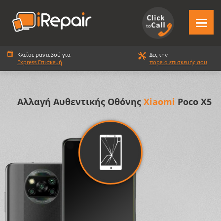
Κλείσε ραντεβού για
Δες την
Express Επισκευή
πορεία επισκευής σου
Αλλαγή Αυθεντικής Οθόνης
Xiaomi
Poco X5