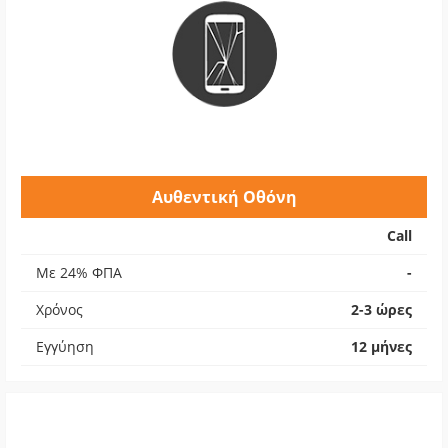
Αυθεντική Οθόνη
Call
Με 24% ΦΠΑ
-
Χρόνος
2-3 ώρες
Εγγύηση
12 μήνες