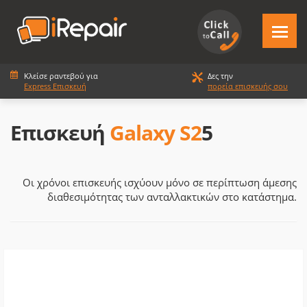
Κλείσε ραντεβού για
Δες την
Express Επισκευή
πορεία επισκευής σου
Επισκευή
Galaxy S2
5
Οι χρόνοι επισκευής ισχύουν μόνο σε περίπτωση άμεσης
διαθεσιμότητας των ανταλλακτικών στο κατάστημα.