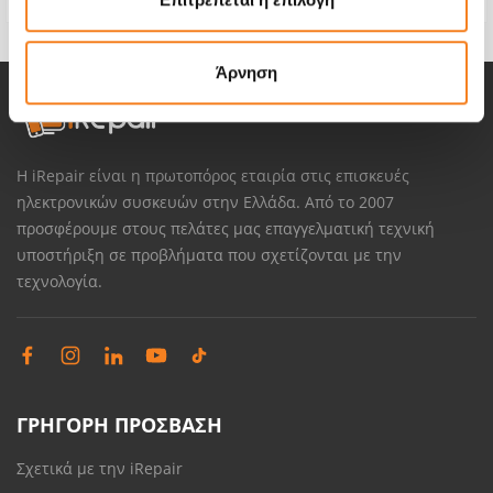
Άρνηση
Η iRepair είναι η πρωτοπόρος εταιρία στις επισκευές
ηλεκτρονικών συσκευών στην Ελλάδα. Από το 2007
προσφέρουμε στους πελάτες μας επαγγελματική τεχνική
υποστήριξη σε προβλήματα που σχετίζονται με την
τεχνολογία.
ΓΡΗΓΟΡΗ ΠΡΟΣΒΑΣΗ
Σχετικά με την iRepair