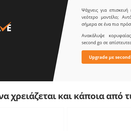
Ψάχνεις για επισκευή
νεότερο μοντέλο; Αντ
σήμερα σε ένα πιο πρόσ
Ανακάλυψε κορυφαίας 
second go σε απίστευτες
Upgrade με second
α χρειάζεται και κάποια από 