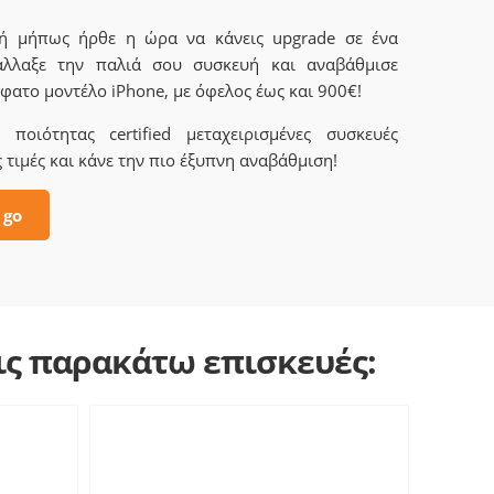
 ή μήπως ήρθε η ώρα να κάνεις upgrade σε ένα
άλλαξε την παλιά σου συσκευή και αναβάθμισε
φατο μοντέλο iPhone, με όφελος έως και 900€!
ποιότητας certified μεταχειρισμένες συσκευές
 τιμές και κάνε την πιο έξυπνη αναβάθμιση!
 go
τις παρακάτω επισκευές: