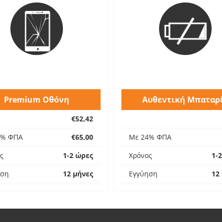
Premium Οθόνη
Αυθεντική Μπαταρ
€52,42
4% ΦΠΑ
€65,00
Με 24% ΦΠΑ
ς
1-2 ώρες
Χρόνος
1-
ηση
12 μήνες
Εγγύηση
12