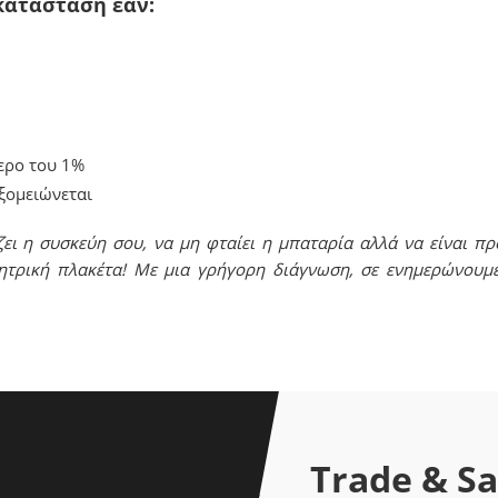
κατάσταση εάν:
ερο του 1%
υξομειώνεται
ει η συσκεύη σου, να μη φταίει η μπαταρία αλλά να είναι πρ
ητρική πλακέτα! Με μια γρήγορη διάγνωση, σε ενημερώνουμ
Trade & S