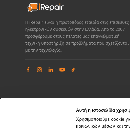
Η iRepair είναι η πρωτοπόρος εταιρία στις επισκευές
ηλεκτρονικών συσκευών στην Ελλάδα. Από το 2007
προσφέρουμε στους πελάτες μας επαγγελματική
τεχνική υποστήριξη σε προβλήματα που σχετίζονται
με την τεχνολογία.
Αυτή η ιστοσελίδα χρησι
Χρησιμοποιούμε cookie γι
κοινωνικών μέσων και τη