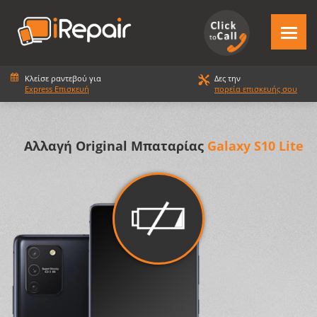
Κλείσε ραντεβού για
Δες την
Express Επισκευή
πορεία επισκευής σου
Αλλαγή Original Μπαταρίας
Galaxy S10 Lite