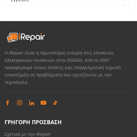
Η iRepair είναι η πρωτοπόρος εταιρία στις επισκευές
ηλεκτρονικών συσκευών στην Ελλάδα. Από το 2007
προσφέρουμε στους πελάτες μας επαγγελματική τεχνική
υποστήριξη σε προβλήματα που σχετίζονται με την
τεχνολογία.
ΓΡΗΓΟΡΗ ΠΡΟΣΒΑΣΗ
Σχετικά με την iRepair