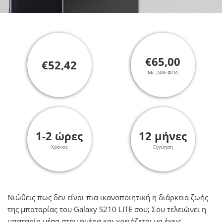
€65,00
€52,42
Με 24% ΦΠΑ
1-2 ώρες
12 μήνες
Χρόνος
Εγγύηση
Νιώθεις πως δεν είναι πια ικανοποιητική η διάρκεια ζωής
της μπαταρίας του Galaxy S210 LITE σου; Σου τελειώνει η
μπαταρία μέσα στην ημέρα και χρειάζεται να έχεις