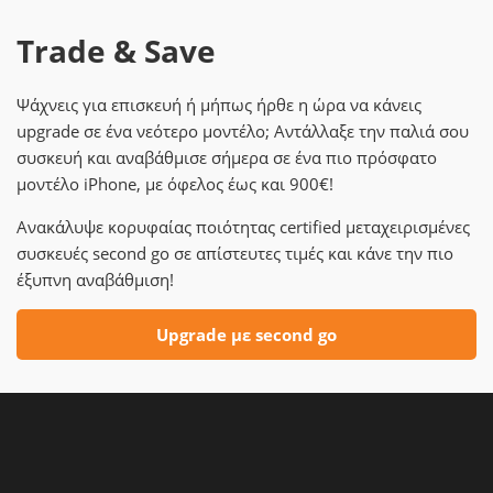
Trade & Save
Ψάχνεις για επισκευή ή μήπως ήρθε η ώρα να κάνεις
upgrade σε ένα νεότερο μοντέλο; Αντάλλαξε την παλιά σου
συσκευή και αναβάθμισε σήμερα σε ένα πιο πρόσφατο
μοντέλο iPhone, με όφελος έως και 900€!
Ανακάλυψε κορυφαίας ποιότητας certified μεταχειρισμένες
συσκευές second go σε απίστευτες τιμές και κάνε την πιο
έξυπνη αναβάθμιση!
Upgrade με second go