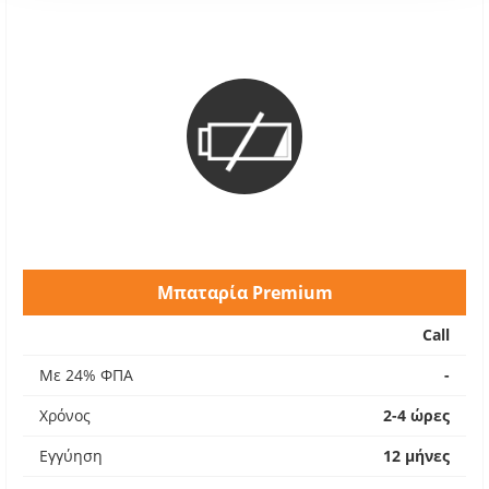
Μπαταρία Premium
Call
Με 24% ΦΠΑ
-
Χρόνος
2-4 ώρες
Εγγύηση
12 μήνες