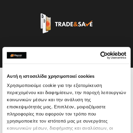
Αυτή η ιστοσελίδα χρησιμοποιεί cookies
Η συσκευή σου μπορεί να
Χρησιμοποιούμε cookie για την εξατομίκευση
χρειάζεται και κάποια από
περιεχομένου και διαφημίσεων, την παροχή λειτουργιών
κοινωνικών μέσων και την ανάλυση της
τις παρακάτω επισκευές:
επισκεψιμότητάς μας. Επιπλέον, μοιραζόμαστε
πληροφορίες που αφορούν τον τρόπο που
χρησιμοποιείτε τον ιστότοπό μας με συνεργάτες
κοινωνικών μέσων, διαφήμισης και αναλύσεων, οι