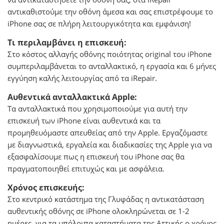
αντικαθιστούμε την οθόνη άμεσα και σας επιστρέφουμε το
iPhone σας σε πλήρη λειτουργικότητα και εμφάνιση!
Τι περιλαμβάνει η επισκευή:
Στο κόστος αλλαγής οθόνης ποιότητας original του iPhone
συμπεριλαμβάνεται το ανταλλακτικό, η εργασία και 6 μήνες
εγγύηση καλής λειτουργίας από τα iRepair.
Αυθεντικά ανταλλακτικά Apple:
Tα ανταλλακτικά που χρησιμοποιούμε για αυτή την
επισκευή των iPhone είναι αυθεντικά και τα
προμηθευόμαστε απευθείας από την Apple. Εργαζόμαστε
με διαγνωστικά, εργαλεία και διαδικασίες της Αpple για να
εξασφαλίσουμε πως η επισκευή του iPhone σας θα
πραγματοποιηθεί επιτυχώς και με ασφάλεια.
Χρόνος επισκευής:
Στο κεντρικό κατάστημα της Γλυφάδας η αντικατάσταση
αυθεντικής οθόνης σε iPhone ολοκληρώνεται σε 1-2
ημέρες, για τα υπόλοιπα καταστήματα της Αττικής ο χρόνος