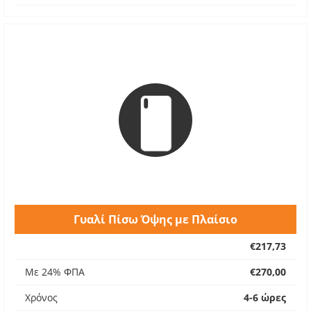
Γυαλί Πίσω Όψης με Πλαίσιο
€217,73
Με 24% ΦΠΑ
€270,00
Χρόνος
4-6 ώρες