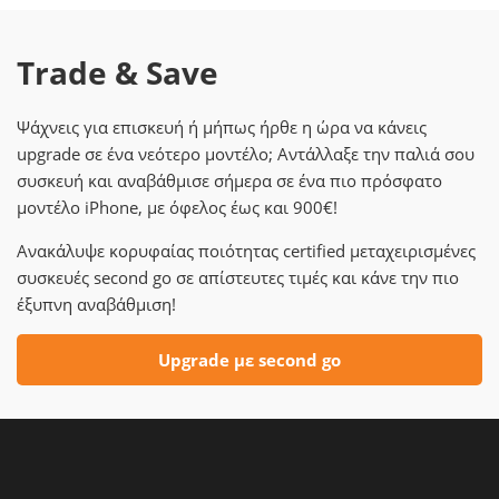
Trade & Save
Ψάχνεις για επισκευή ή μήπως ήρθε η ώρα να κάνεις
upgrade σε ένα νεότερο μοντέλο; Αντάλλαξε την παλιά σου
συσκευή και αναβάθμισε σήμερα σε ένα πιο πρόσφατο
μοντέλο iPhone, με όφελος έως και 900€!
Ανακάλυψε κορυφαίας ποιότητας certified μεταχειρισμένες
συσκευές second go σε απίστευτες τιμές και κάνε την πιο
έξυπνη αναβάθμιση!
Upgrade με second go