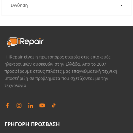
Εγγύηση
-
Η iRepair είναι η πρωτοπόρος εταιρία στις επισκευές
ηλεκτρονικών συσκευών στην Ελλάδα. Από το 2007
προσφέρουμε στους πελάτες μας επαγγελματική τεχνική
υποστήριξη σε προβλήματα που σχετίζονται με την
τεχνολογία.
ΓΡΗΓΟΡΗ ΠΡΟΣΒΑΣΗ