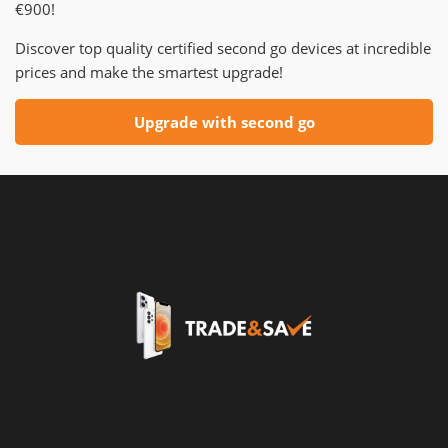
€900!
Discover top quality certified second go devices at incredible
prices and make the smartest upgrade!
Upgrade with second go