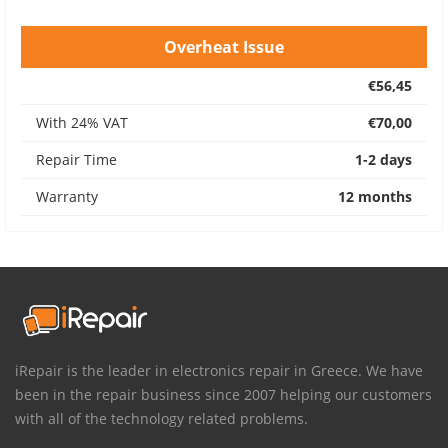
Overheat Issue
€56,45
With 24% VAT
€70,00
Repair Time
1-2 days
Warranty
12 months
iRepair is the leader in electronics repair in Greece. We have
been in the repair business since 2007 helping our customers
with all of the technology related problems.