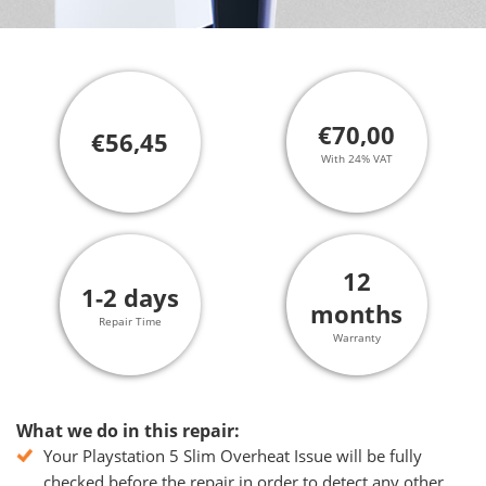
€70,00
€56,45
With 24% VAT
12
1-2 days
months
Repair Time
Warranty
What we do in this repair:
Your Playstation 5 Slim Overheat Issue will be fully
checked before the repair in order to detect any other