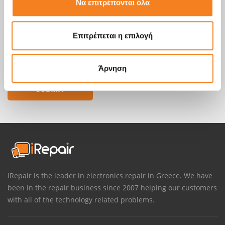
Να επιτρέπονται όλα
Επιτρέπεται η επιλογή
Άρνηση
iRepair is the leader in electronics repair in Greece. We have
been in the repair business since 2007 helping our customers
with all of the technology related problems.