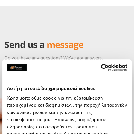
Send us a
message
Do you have any questions? We've got answers.
Send a message with your questions, comments or feedback
directly to an iRepair store and will be in touch as soon as
possible.
Αυτή η ιστοσελίδα χρησιμοποιεί cookies
Χρησιμοποιούμε cookie για την εξατομίκευση
περιεχομένου και διαφημίσεων, την παροχή λειτουργιών
κοινωνικών μέσων και την ανάλυση της
επισκεψιμότητάς μας. Επιπλέον, μοιραζόμαστε
πληροφορίες που αφορούν τον τρόπο που
χρησιμοποιείτε τον ιστότοπό μας με συνεργάτες