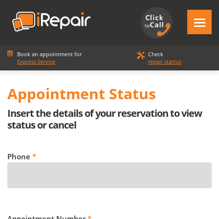
Book an appointment for
Check
Express Service
repair startus
Appointment Status
Insert the details of your reservation to view
status or cancel
Phone
*
Appointment Number
*