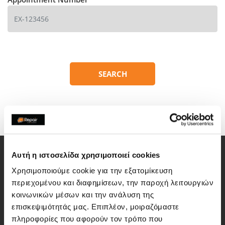
Αυτή η ιστοσελίδα χρησιμοποιεί cookies
Χρησιμοποιούμε cookie για την εξατομίκευση
περιεχομένου και διαφημίσεων, την παροχή λειτουργιών
iRepair is the leader in electronics repair in Greece. We have
κοινωνικών μέσων και την ανάλυση της
been in the repair business since 2007 helping our customers
επισκεψιμότητάς μας. Επιπλέον, μοιραζόμαστε
with all of the technology related problems.
πληροφορίες που αφορούν τον τρόπο που