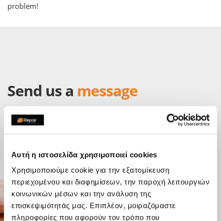
problem!
Send us a
message
Do you have any questions? We've got answers.
Send a message with your questions, comments or feedback
directly to an iRepair store and will be in touch as soon as
possible.
Αυτή η ιστοσελίδα χρησιμοποιεί cookies
Χρησιμοποιούμε cookie για την εξατομίκευση
περιεχομένου και διαφημίσεων, την παροχή λειτουργιών
κοινωνικών μέσων και την ανάλυση της
επισκεψιμότητάς μας. Επιπλέον, μοιραζόμαστε
πληροφορίες που αφορούν τον τρόπο που