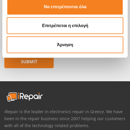
Να επιτρέπονται όλα
Επιτρέπεται η επιλογή
Άρνηση
iRepair is the leader in electronics repair in Greece. We have
been in the repair business since 2007 helping our customers
with all of the technology related problems.