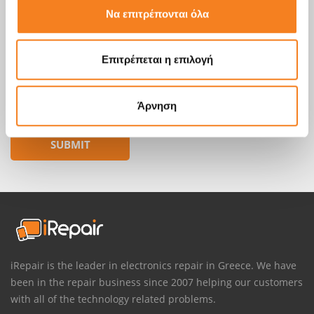
Να επιτρέπονται όλα
Επιτρέπεται η επιλογή
Άρνηση
iRepair is the leader in electronics repair in Greece. We have
been in the repair business since 2007 helping our customers
with all of the technology related problems.