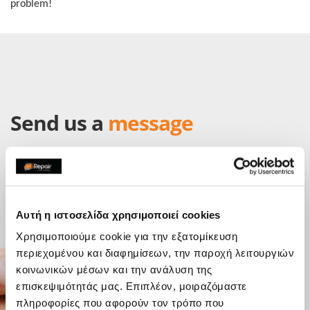
problem!
Send us a
message
Do you have any questions? We've got answers.
Send a message with your questions, comments or feedback
directly to an iRepair store and will be in touch as soon as
possible.
Αυτή η ιστοσελίδα χρησιμοποιεί cookies
Χρησιμοποιούμε cookie για την εξατομίκευση
περιεχομένου και διαφημίσεων, την παροχή λειτουργιών
κοινωνικών μέσων και την ανάλυση της
επισκεψιμότητάς μας. Επιπλέον, μοιραζόμαστε
πληροφορίες που αφορούν τον τρόπο που