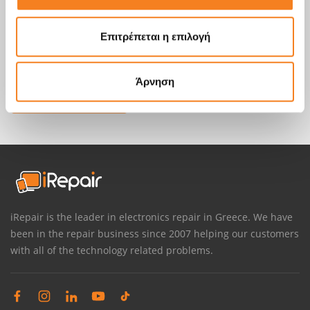
Επιτρέπεται η επιλογή
Άρνηση
iRepair is the leader in electronics repair in Greece. We have
been in the repair business since 2007 helping our customers
with all of the technology related problems.