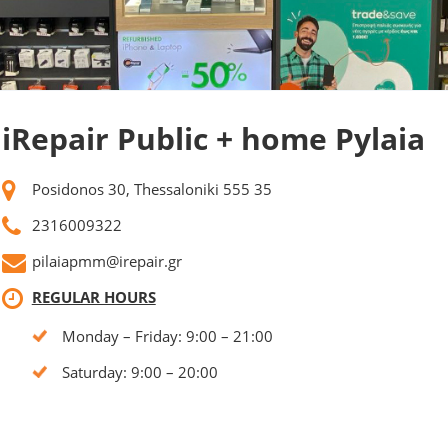
iRepair Public + home Pylaia
Posidonos 30, Thessaloniki 555 35
2316009322
pilaiapmm@irepair.gr
REGULAR HOURS
Monday – Friday: 9:00 – 21:00
Saturday: 9:00 – 20:00