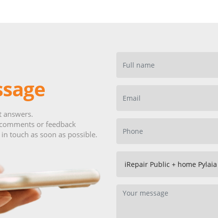
sage
t answers.
 comments or feedback
e in touch as soon as possible.