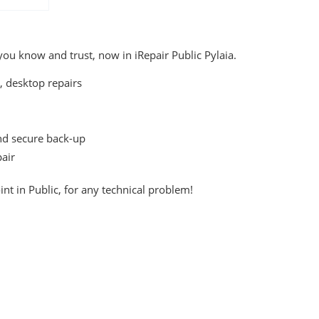
you know and trust, now in iRepair Public Pylaia.
, desktop repairs
nd secure back-up
pair
int in Public, for any technical problem!