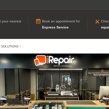
t your nearest
Book an appointment for
Chec
Express Service
repai
T SOLUTIONS