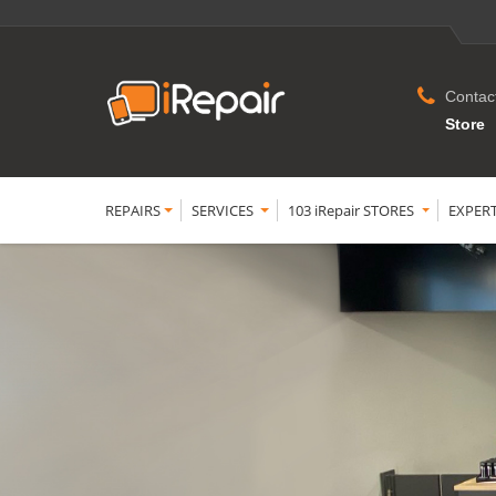
Contac
Store
REPAIRS
SERVICES
103 iRepair STORES
EXPER