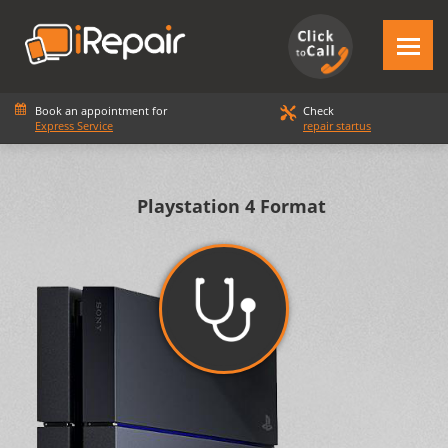
Book an appointment for
Check
Express Service
repair startus
Playstation 4 Format