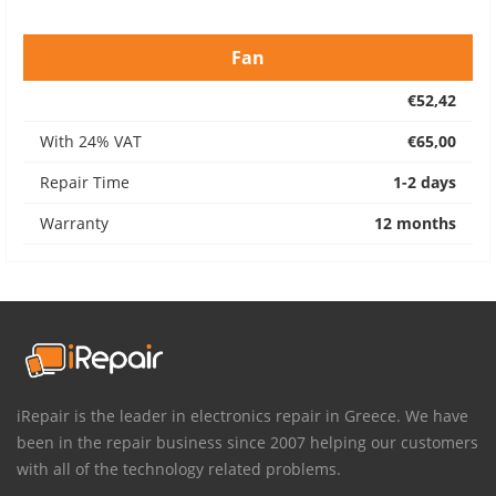
Fan
€52,42
With 24% VAT
€65,00
Repair Time
1-2 days
Warranty
12 months
iRepair is the leader in electronics repair in Greece. We have
been in the repair business since 2007 helping our customers
with all of the technology related problems.