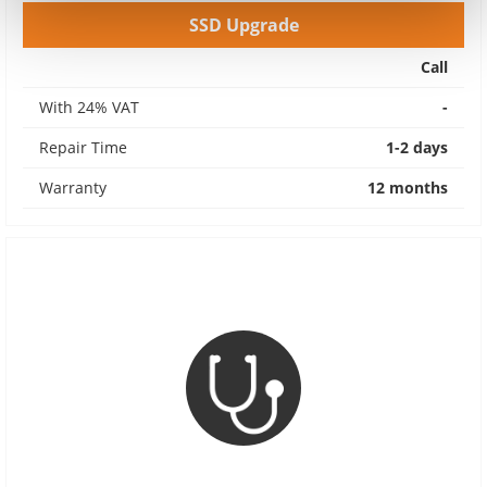
SSD Upgrade
Call
With 24% VAT
-
Repair Time
1-2 days
Warranty
12 months