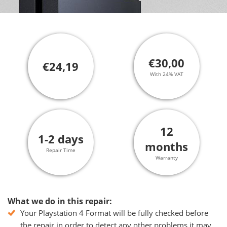
€30,00
€24,19
With 24% VAT
12
1-2 days
months
Repair Time
Warranty
What we do in this repair:
Your Playstation 4 Format will be fully checked before
the repair in order to detect any other problems it may