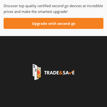
Discover top quality certified second go devices at incredible
prices and make the smartest upgrade!
Upgrade with second go