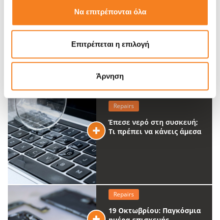
Να επιτρέπονται όλα
Επιτρέπεται η επιλογή
Άρνηση
Repairs
Έπεσε νερό στη συσκευή;
Τι πρέπει να κάνεις άμεσα
Repairs
19 Οκτωβρίου: Παγκόσμια
ημέρα επισκευής.