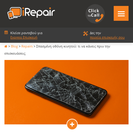
Κλείσε ραντεβού για
Δες την
Express Επισκευή
πορεία επισκευής σου
>
Blog
>
Repairs
>
Σπασμένη οθόνη κινητού: τι να κάνεις πριν την
επισκευάσεις;