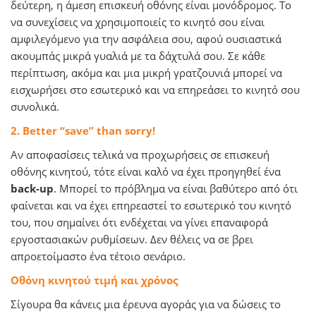
δεύτερη, η άμεση επισκευή οθόνης είναι μονόδρομος. Το
να συνεχίσεις να χρησιμοποιείς το κινητό σου είναι
αμφιλεγόμενο για την ασφάλεια σου, αφού ουσιαστικά
ακουμπάς μικρά γυαλιά με τα δάχτυλά σου. Σε κάθε
περίπτωση, ακόμα και μια μικρή γρατζουνιά μπορεί να
εισχωρήσει στο εσωτερικό και να επηρεάσει το κινητό σου
συνολικά.
2. Better “save” than sorry!
Αν αποφασίσεις τελικά να προχωρήσεις σε επισκευή
οθόνης κινητού, τότε είναι καλό να έχει προηγηθεί ένα
back-up
. Μπορεί το πρόβλημα να είναι βαθύτερο από ότι
φαίνεται και να έχει επηρεαστεί το εσωτερικό του κινητό
του, που σημαίνει ότι ενδέχεται να γίνει επαναφορά
εργοστασιακών ρυθμίσεων. Δεν θέλεις να σε βρει
απροετοίμαστο ένα τέτοιο σενάριο.
Οθόνη κινητού τιμή και χρόνος
Σίγουρα θα κάνεις μια έρευνα αγοράς για να δώσεις το