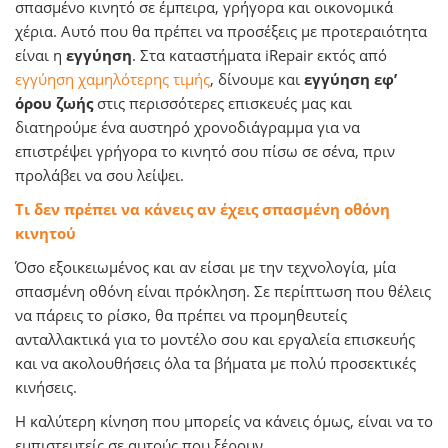
σπασμένο κινητό σε έμπειρα, γρήγορα και οικονομικά
χέρια. Αυτό που θα πρέπει να προσέξεις με προτεραιότητα
είναι η
εγγύηση
. Στα καταστήματα iRepair εκτός από
εγγύηση χαμηλότερης τιμής
, δίνουμε και
εγγύηση εφ’
όρου ζωής
στις περισσότερες επισκευές μας και
διατηρούμε ένα αυστηρό χρονοδιάγραμμα για να
επιστρέψει γρήγορα το κινητό σου πίσω σε σένα, πριν
προλάβει να σου λείψει.
Τι δεν πρέπει να κάνεις αν έχεις σπασμένη οθόνη
κινητού
Όσο εξοικειωμένος και αν είσαι με την τεχνολογία, μία
σπασμένη οθόνη είναι πρόκληση. Σε περίπτωση που θέλεις
να πάρεις το ρίσκο, θα πρέπει να προμηθευτείς
ανταλλακτικά για το μοντέλο σου και εργαλεία επισκευής
και να ακολουθήσεις όλα τα βήματα με πολύ προσεκτικές
κινήσεις.
Η καλύτερη κίνηση που μπορείς να κάνεις όμως, είναι να το
εμπιστευτείς σε αυτούς που ξέρουν.