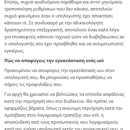
Επίσης, συχνά αναδυόμενα παράθυρα και error μηνύματα,
τροποποίηση ρυθμίσεων που δεν κάνατε, αποτελούν
συχνό φαινόμενο όταν ο υπολογιστής έχει αποκτήσει
κάποιον ιό. Σε συνδυασμό με την αδικαιολόγητη
δραστηριότητα επεξεργαστή, αποτελούν έναν καλό λόγο
για επισκεφτείς κάποιον τεχνικό ώστε να διαβεβαιώσεις αν
ο υπολογιστής σου έχει προσβληθεί και να αντιμετωπιστεί
εγκαίρως.
Πώς να αποφύγεις την εγκατάσταση ενός ιού
Προκειμένου να αποφύγεις την εγκατάσταση ιών στον
υπολογιστή σου, θα μπορούσες να προσπαθήσεις να
πάρεις τις προφυλάξεις σου.
Για αρχή θα χρειαστεί να βελτιώσεις τα επίπεδα ασφάλειας
κατά την περιήγησή σου στο διαδίκτυο. Θα πρέπει να
εφαρμόζεις βήματα, όπως η ανώνυμη περιήγηση κατά την
πρόσβαση στον λογαριασμό τραπέζης σου κτλ, η
αποσύνδεση από τους προσωπικούς σου λογαριασμούς
κατά την χρήση υπολογιστή εκτός του προσωπικού σου, η