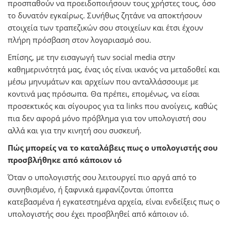
προσπαθούν να προειδοποιήσουν τους χρήστες τους, όσο
το δυνατόν εγκαίρως. Συνήθως ζητάνε να αποκτήσουν
στοιχεία των τραπεζικών σου στοιχείων και έτσι έχουν
πλήρη πρόσβαση στον λογαριασμό σου.
Επίσης, με την εισαγωγή των
social
media
στην
καθημερινότητά μας, ένας ιός είναι ικανός να μεταδοθεί και
μέσω μηνυμάτων και αρχείων που ανταλλάσσουμε με
κοντινά μας πρόσωπα. Θα πρέπει, επομένως, να είσαι
προσεκτικός και σίγουρος για τα links που ανοίγεις, καθώς
πια δεν αφορά μόνο πρόβλημα για τον υπολογιστή σου
αλλά και για την κινητή σου συσκευή.
Πώς μπορείς να το καταλάβεις πως ο υπολογιστής σου
προσβλήθηκε από κάποιον ιό
Όταν ο υπολογιστής σου λειτουργεί πιο αργά από το
συνηθισμένο, ή ξαφνικά εμφανίζονται ύποπτα
κατεβασμένα ή εγκατεστημένα αρχεία, είναι ενδείξεις πως ο
υπολογιστής σου έχει προσβληθεί από κάποιον ιό.