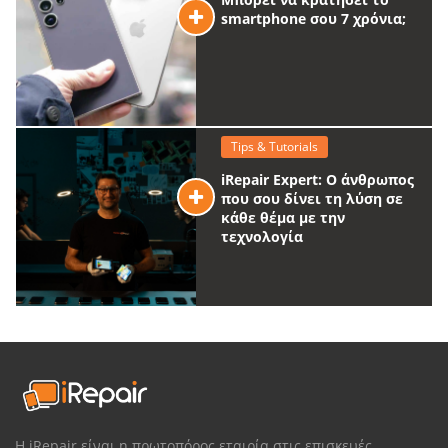
smartphone σου 7 χρόνια;
Tips & Tutorials
iRepair Expert: Ο άνθρωπος
που σου δίνει τη λύση σε
κάθε θέμα με την
τεχνολογία
Η iRepair είναι η πρωτοπόρος εταιρία στις επισκευές