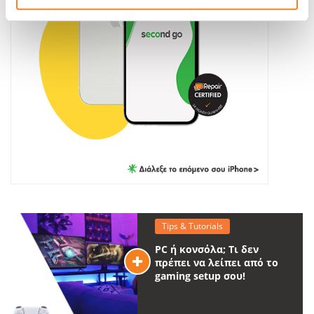
Tips & Tutorials
PC ή κονσόλα; Τι δεν
πρέπει να λείπει από το
gaming setup σου!