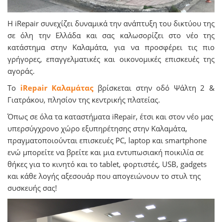
Η iRepair συνεχίζει δυναμικά την ανάπτυξη του δικτύου της
σε όλη την Ελλάδα και σας καλωσορίζει στο νέο της
κατάστημα στην Καλαμάτα, για να προσφέρει τις πιο
γρήγορες, επαγγελματικές και οικονομικές επισκευές της
αγοράς.
Το
iRepair Καλαμάτας
βρίσκεται στην οδό Ψάλτη 2 &
Γιατράκου, πλησίον της κεντρικής πλατείας.
Όπως σε όλα τα καταστήματα iRepair, έτσι και στον νέο μας
υπερσύγχρονο χώρο εξυπηρέτησης στην Καλαμάτα,
πραγματοποιούνται επισκευές PC, laptop και smartphone
ενώ μπορείτε να βρείτε και μια εντυπωσιακή ποικιλία σε
θήκες για το κινητό και το tablet, φορτιστές, USB, gadgets
και κάθε λογής αξεσουάρ που απογειώνουν το στυλ της
συσκευής σας!