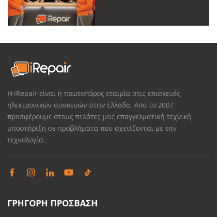
Η iRepair είναι η πρωτοπόρος εταιρία στις επισκευές
ηλεκτρονικών συσκευών στην Ελλάδα. Από το 2007
προσφέρουμε στους πελάτες μας επαγγελματική τεχνική
υποστήριξη σε προβλήματα που σχετίζονται με την
τεχνολογία.
ΓΡΗΓΟΡΗ ΠΡΟΣΒΑΣΗ