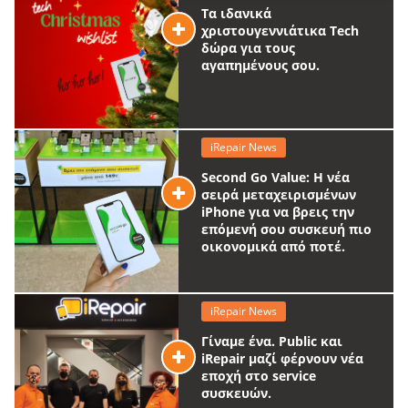
Τα ιδανικά
χριστουγεννιάτικα Tech
δώρα για τους
αγαπημένους σου.
iRepair News
Second Go Value: Η νέα
σειρά μεταχειρισμένων
iPhone για να βρεις την
επόμενή σου συσκευή πιο
οικονομικά από ποτέ.
iRepair News
Γίναμε ένα. Public και
iRepair μαζί φέρνουν νέα
εποχή στο service
συσκευών.