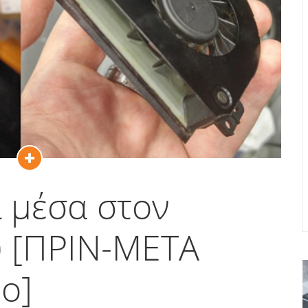
ι μέσα στον
υ [ΠΡΙΝ-ΜΕΤΑ
ο]