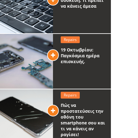
συσκευή; Τι πρέπει
να κάνεις άμεσα
Repairs
19 Οκτωβρίου:
Παγκόσμια ημέρα
επισκευής.
Repairs
Πώς να
προστατεύσεις την
οθόνη του
smartphone σου και
τι να κάνεις αν
ραγίσει!