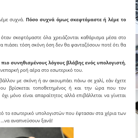
λέμε συχνά.
Πόσο συχνά όμως σκεφτόμαστε ή λέμε το
όταν σκεφτόμαστε όλα χρειάζονται καθάρισμα μέσα στο
να πιάσει τόση σκόνη όση δεν θα φανταζόσουν ποτέ ότι θα
ς πιο συνηθισμένους λόγους βλάβης ενός υπολογιστή
,
ανεπαρκή ροή αέρα στο εσωτερικό του.
ιβάλλον με σκόνη ή αν ακουμπάει πάνω σε χαλί, εάν έχετε
που βρίσκεται τοποθετημένος ή και την ώρα που τον
 όχι μόνο είναι απαραίτητος αλλά επιβάλλεται να γίνεται
από το εσωτερικό υπολογιστών που έφτασαν στα χέρια των
ν …να αναπνεύσουν ξανά!