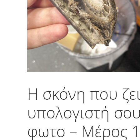
Η σκόνη που ζε
υπολογιστή σο
φωτο – Μέρος 1