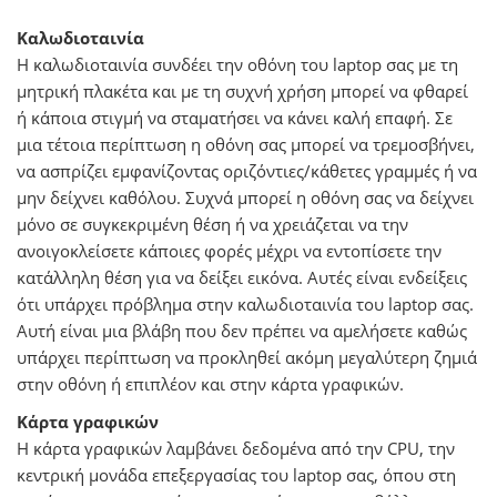
Καλωδιοταινία
Η καλωδιοταινία συνδέει την οθόνη του laptop σας με τη
μητρική πλακέτα και με τη συχνή χρήση μπορεί να φθαρεί
ή κάποια στιγμή να σταματήσει να κάνει καλή επαφή. Σε
μια τέτοια περίπτωση η οθόνη σας μπορεί να τρεμοσβήνει,
να ασπρίζει εμφανίζοντας οριζόντιες/κάθετες γραμμές ή να
μην δείχνει καθόλου. Συχνά μπορεί η οθόνη σας να δείχνει
μόνο σε συγκεκριμένη θέση ή να χρειάζεται να την
ανοιγοκλείσετε κάποιες φορές μέχρι να εντοπίσετε την
κατάλληλη θέση για να δείξει εικόνα. Αυτές είναι ενδείξεις
ότι υπάρχει πρόβλημα στην καλωδιοταινία του laptop σας.
Αυτή είναι μια βλάβη που δεν πρέπει να αμελήσετε καθώς
υπάρχει περίπτωση να προκληθεί ακόμη μεγαλύτερη ζημιά
στην οθόνη ή επιπλέον και στην κάρτα γραφικών.
Κάρτα γραφικών
Η κάρτα γραφικών λαμβάνει δεδομένα από την CPU, την
κεντρική μονάδα επεξεργασίας του laptop σας, όπου στη