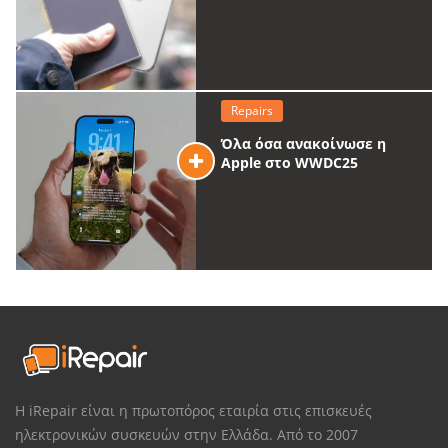
Repairs
Όλα όσα ανακοίνωσε η
Apple στο WWDC25
Η iRepair είναι η πρωτοπόρος εταιρία στις επισκευές
ηλεκτρονικών συσκευών στην Ελλάδα. Από το 2007