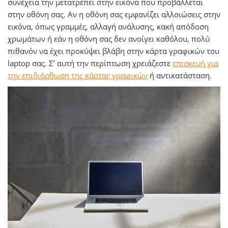
συνέχεια την μετατρέπει στην εικόνα που προβάλλεται
στην οθόνη σας. Αν η οθόνη σας εμφανίζει αλλοιώσεις στην
εικόνα, όπως γραμμές, αλλαγή ανάλυσης, κακή απόδοση
χρωμάτων ή εάν η οθόνη σας δεν ανοίγει καθόλου, πολύ
πιθανόν να έχει προκύψει βλάβη στην κάρτα γραφικών του
laptop σας. Σ’ αυτή την περίπτωση χρειάζεστε
επισκευή για
την επιδιόρθωση της κάρτας γραφικών
ή αντικατάσταση.