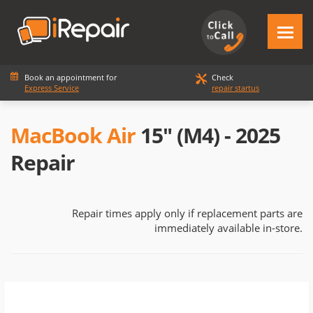
Book an appointment for
Check
Express Service
repair startus
MacBook Air
15" (M4) - 2025
Repair
Repair times apply only if replacement parts are
immediately available in-store.