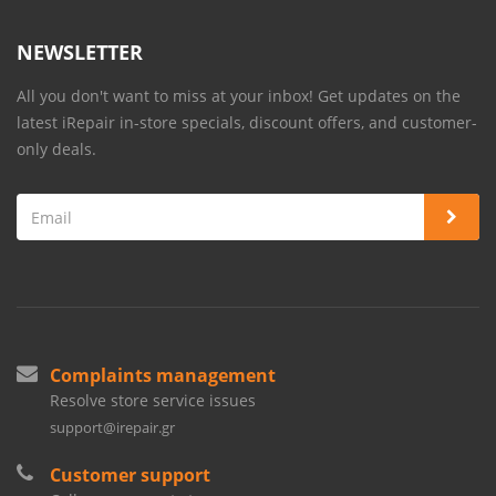
NEWSLETTER
All you don't want to miss at your inbox! Get updates on the
latest iRepair in-store specials, discount offers, and customer-
only deals.
Complaints management
Resolve store service issues
support@irepair.gr
Customer support