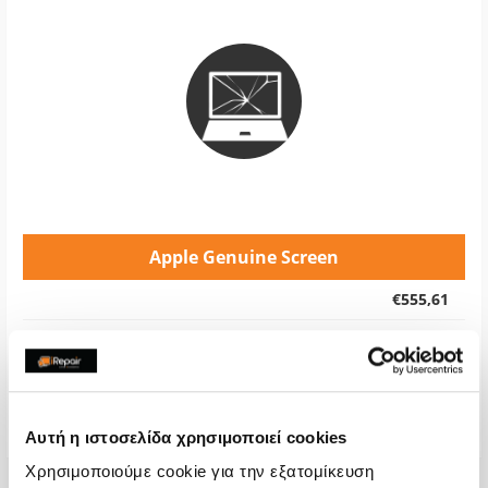
Apple Genuine Screen
€555,61
With 24% VAT
€689,00
Repair Time
1-7 days
Warranty
6 months
Αυτή η ιστοσελίδα χρησιμοποιεί cookies
Χρησιμοποιούμε cookie για την εξατομίκευση