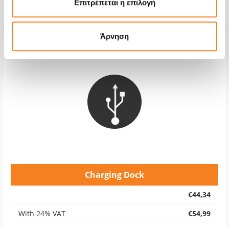
Επιτρέπεται η επιλογή
Warranty
12 months
Άρνηση
Charging Dock
€44,34
With 24% VAT
€54,99