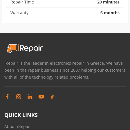
Repair Time
20 minutes
Warranty
6 months
iRepair is the leader in electronics repair in Greece. We have
been in the repair business since 2007 helping our customers
with all of the technology related problems.
QUICK LINKS
About iRepair