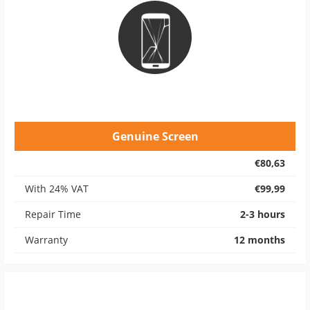
Genuine Screen
€80,63
With 24% VAT
€99,99
Repair Time
2-3 hours
Warranty
12 months