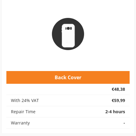
Back Cover
€48,38
With 24% VAT
€59,99
Repair Time
2-4 hours
Warranty
-