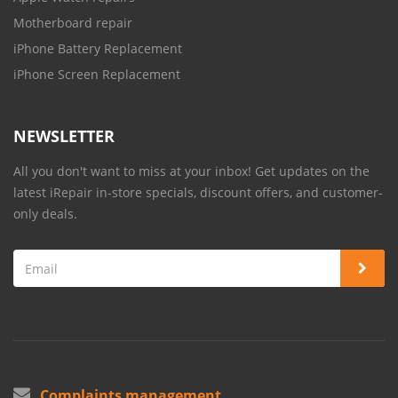
Motherboard repair
iPhone Battery Replacement
iPhone Screen Replacement
NEWSLETTER
All you don't want to miss at your inbox! Get updates on the
latest iRepair in-store specials, discount offers, and customer-
only deals.
Complaints management