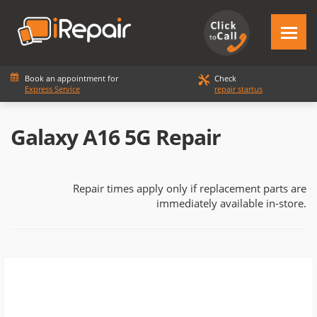
Book an appointment for
Check
Express Service
repair startus
Galaxy A16 5G Repair
Repair times apply only if replacement parts are
immediately available in-store.